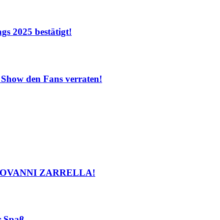
 2025 bestätigt!
Show den Fans verraten!
 GIOVANNI ZARRELLA!
r-Spaß