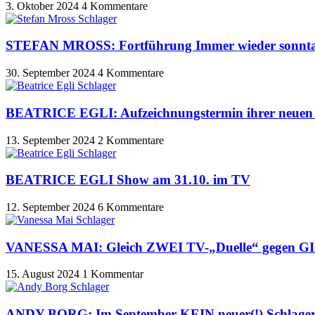
3. Oktober 2024
4 Kommentare
STEFAN MROSS: Fortführung Immer wieder sonntags
30. September 2024
4 Kommentare
BEATRICE EGLI: Aufzeichnungstermin ihrer neuen 
13. September 2024
2 Kommentare
BEATRICE EGLI Show am 31.10. im TV
12. September 2024
6 Kommentare
VANESSA MAI: Gleich ZWEI TV-„Duelle“ gegen
15. August 2024
1 Kommentar
ANDY BORG: Im September KEIN neuer(!) Schlage