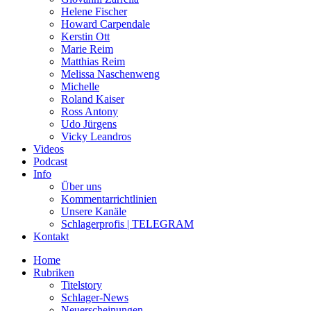
Helene Fischer
Howard Carpendale
Kerstin Ott
Marie Reim
Matthias Reim
Melissa Naschenweng
Michelle
Roland Kaiser
Ross Antony
Udo Jürgens
Vicky Leandros
Videos
Podcast
Info
Über uns
Kommentarrichtlinien
Unsere Kanäle
Schlagerprofis | TELEGRAM
Kontakt
Home
Rubriken
Titelstory
Schlager-News
Neuerscheinungen