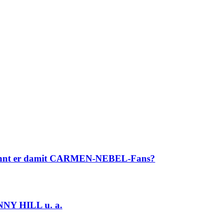
winnt er damit CARMEN-NEBEL-Fans?
NY HILL u. a.