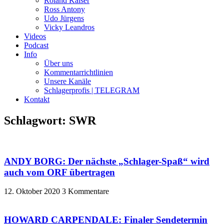
Roland Kaiser
Ross Antony
Udo Jürgens
Vicky Leandros
Videos
Podcast
Info
Über uns
Kommentarrichtlinien
Unsere Kanäle
Schlagerprofis | TELEGRAM
Kontakt
Schlagwort: SWR
ANDY BORG: Der nächste „Schlager-Spaß“ wird
auch vom ORF übertragen
12. Oktober 2020
3 Kommentare
HOWARD CARPENDALE: Finaler Sendetermin