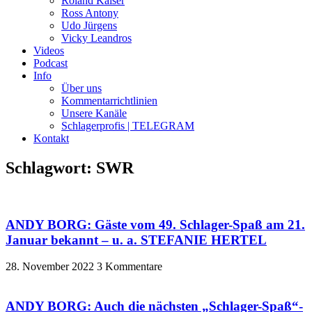
Roland Kaiser
Ross Antony
Udo Jürgens
Vicky Leandros
Videos
Podcast
Info
Über uns
Kommentarrichtlinien
Unsere Kanäle
Schlagerprofis | TELEGRAM
Kontakt
Schlagwort: SWR
ANDY BORG: Gäste vom 49. Schlager-Spaß am 21.
Januar bekannt – u. a. STEFANIE HERTEL
28. November 2022
3 Kommentare
ANDY BORG: Auch die nächsten „Schlager-Spaß“-