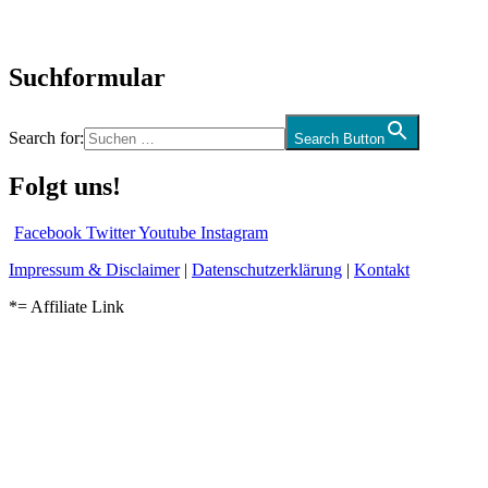
Audio-Interviews
und mehr…
Suchformular
Search for:
Search Button
Folgt uns!
Facebook
Twitter
Youtube
Instagram
Impressum & Disclaimer
|
Datenschutzerklärung
|
Kontakt
*= Affiliate Link