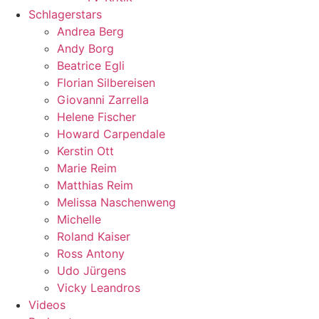
Schlagerstars
Andrea Berg
Andy Borg
Beatrice Egli
Florian Silbereisen
Giovanni Zarrella
Helene Fischer
Howard Carpendale
Kerstin Ott
Marie Reim
Matthias Reim
Melissa Naschenweng
Michelle
Roland Kaiser
Ross Antony
Udo Jürgens
Vicky Leandros
Videos