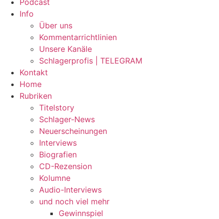
Podcast
Info
Über uns
Kommentarrichtlinien
Unsere Kanäle
Schlagerprofis | TELEGRAM
Kontakt
Home
Rubriken
Titelstory
Schlager-News
Neuerscheinungen
Interviews
Biografien
CD-Rezension
Kolumne
Audio-Interviews
und noch viel mehr
Gewinnspiel