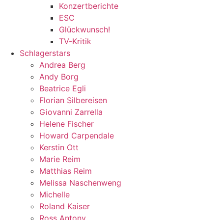
Konzertberichte
ESC
Glückwunsch!
TV-Kritik
Schlagerstars
Andrea Berg
Andy Borg
Beatrice Egli
Florian Silbereisen
Giovanni Zarrella
Helene Fischer
Howard Carpendale
Kerstin Ott
Marie Reim
Matthias Reim
Melissa Naschenweng
Michelle
Roland Kaiser
Ross Antony