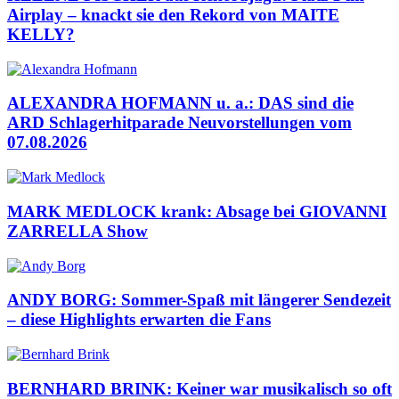
Airplay – knackt sie den Rekord von MAITE
KELLY?
ALEXANDRA HOFMANN u. a.: DAS sind die
ARD Schlagerhitparade Neuvorstellungen vom
07.08.2026
MARK MEDLOCK krank: Absage bei GIOVANNI
ZARRELLA Show
ANDY BORG: Sommer-Spaß mit längerer Sendezeit
– diese Highlights erwarten die Fans
BERNHARD BRINK: Keiner war musikalisch so oft