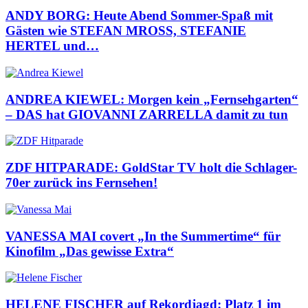
ANDY BORG: Heute Abend Sommer-Spaß mit
Gästen wie STEFAN MROSS, STEFANIE
HERTEL und…
ANDREA KIEWEL: Morgen kein „Fernsehgarten“
– DAS hat GIOVANNI ZARRELLA damit zu tun
ZDF HITPARADE: GoldStar TV holt die Schlager-
70er zurück ins Fernsehen!
VANESSA MAI covert „In the Summertime“ für
Kinofilm „Das gewisse Extra“
HELENE FISCHER auf Rekordjagd: Platz 1 im