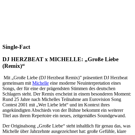
Single-Fact
DJ HERZBEAT x MICHELLE:
„Große Liebe
(Remix)“
Mit „Große Liebe (DJ Herzbeat Remix)” präsentiert DJ Herzbeat
gemeinsam mit
Michelle
eine moderne Neuinterpretation eines
Songs, der für eine der prägendsten Stimmen des deutschen
Schlagers steht. Der Remix erscheint in einem besonderen Moment:
Rund 25 Jahre nach Michelles Teilnahme am Eurovision Song
Contest 2001 mit „Wer Liebe lebt“ und im Kontext ihres
angekündigten Abschieds von der Bühne bekommt ein weiterer
Titel aus ihrem Repertoire ein neues, zeitgemäßes Soundgewand.
Der Originalsong „Große Liebe“ steht inhaltlich für genau das, was
Michelle über Jahrzehnte ausgezeichnet hat: große Gefühle, klare