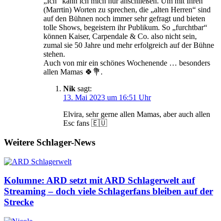
„Ich“ kann ich mich nur anschließen. Um mit Ihren
(Marrtin) Worten zu sprechen, die „alten Herren“ sind
auf den Bühnen noch immer sehr gefragt und bieten
tolle Shows, begeistern ihr Publikum. So „furchtbar“
können Kaiser, Carpendale & Co. also nicht sein,
zumal sie 50 Jahre und mehr erfolgreich auf der Bühne
stehen.
Auch von mir ein schönes Wochenende … besonders
allen Mamas 🍀💐.
Nik
sagt:
13. Mai 2023 um 16:51 Uhr
Elvira, sehr gerne allen Mamas, aber auch allen
Esc fans 🇪🇺
Weitere Schlager-News
Kolumne: ARD setzt mit ARD Schlagerwelt auf
Streaming – doch viele Schlagerfans bleiben auf der
Strecke