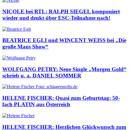
NICOLE bei RTL: RALPH SIEGEL komponiert
wieder und denkt über ESC-Teilnahme nach!
BEATRICE EGLI und WINCENT WEISS bei „Die
große Maus Show“
WOLFGANG PETRY: Neue Single „Morgen Gold“
schrieb u. a. DANIEL SOMMER
HELENE FISCHER: Quasi zum Geburtstag: 50-
fach PLATIN aus Österreich
HELENE FISCHER: Herzlichen Glückwunsch zum