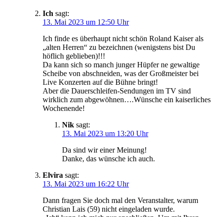
Ich
sagt:
13. Mai 2023 um 12:50 Uhr
Ich finde es überhaupt nicht schön Roland Kaiser als
„alten Herren“ zu bezeichnen (wenigstens bist Du
höflich geblieben)!!!
Da kann sich so manch junger Hüpfer ne gewaltige
Scheibe von abschneiden, was der Großmeister bei
Live Konzerten auf die Bühne bringt!
Aber die Dauerschleifen-Sendungen im TV sind
wirklich zum abgewöhnen….Wünsche ein kaiserliches
Wochenende!
Nik
sagt:
13. Mai 2023 um 13:20 Uhr
Da sind wir einer Meinung!
Danke, das wünsche ich auch.
Elvira
sagt:
13. Mai 2023 um 16:22 Uhr
Dann fragen Sie doch mal den Veranstalter, warum
Christian Lais (59) nicht eingeladen wurde.