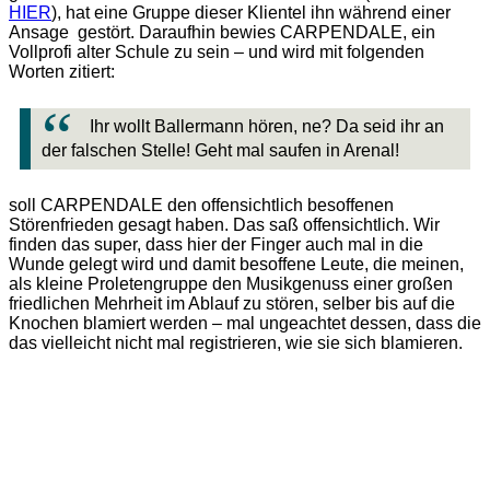
HIER
), hat eine Gruppe dieser Klientel ihn während einer
Ansage gestört. Daraufhin bewies CARPENDALE, ein
Vollprofi alter Schule zu sein – und wird mit folgenden
Worten zitiert:
Ihr wollt Ballermann hören, ne? Da seid ihr an
der falschen Stelle! Geht mal saufen in Arenal!
soll CARPENDALE den offensichtlich besoffenen
Störenfrieden gesagt haben. Das saß offensichtlich. Wir
finden das super, dass hier der Finger auch mal in die
Wunde gelegt wird und damit besoffene Leute, die meinen,
als kleine Proletengruppe den Musikgenuss einer großen
friedlichen Mehrheit im Ablauf zu stören, selber bis auf die
Knochen blamiert werden – mal ungeachtet dessen, dass die
das vielleicht nicht mal registrieren, wie sie sich blamieren.