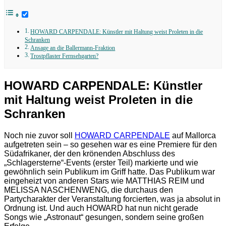
HOWARD CARPENDALE: Künstler mit Haltung weist Proleten in die
Schranken
Ansage an die Ballermann-Fraktion
Trostpflaster Fernsehgarten?
HOWARD CARPENDALE: Künstler
mit Haltung weist Proleten in die
Schranken
Noch nie zuvor soll
HOWARD CARPENDALE
auf Mallorca
aufgetreten sein – so gesehen war es eine Premiere für den
Südafrikaner, der den krönenden Abschluss des
„Schlagersterne“-Events (erster Teil) markierte und wie
gewöhnlich sein Publikum im Griff hatte. Das Publikum war
eingeheizt von anderen Stars wie MATTHIAS REIM und
MELISSA NASCHENWENG, die durchaus den
Partycharakter der Veranstaltung forcierten, was ja absolut in
Ordnung ist. Und auch HOWARD hat nun nicht gerade
Songs wie „Astronaut“ gesungen, sondern seine großen