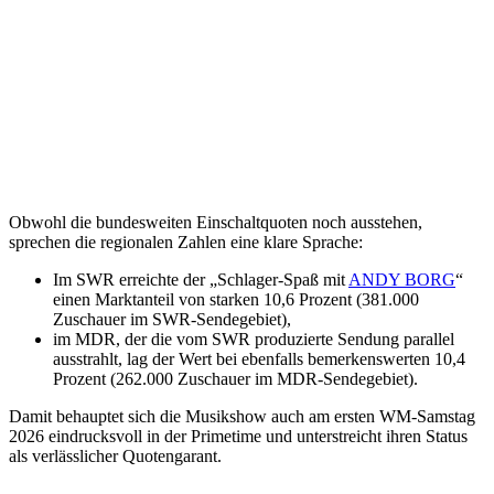
Obwohl die bundesweiten Einschaltquoten noch ausstehen,
sprechen die regionalen Zahlen eine klare Sprache:
Im SWR erreichte der „Schlager-Spaß mit
ANDY BORG
“
einen Marktanteil von starken 10,6 Prozent (381.000
Zuschauer im SWR-Sendegebiet),
im MDR, der die vom SWR produzierte Sendung parallel
ausstrahlt, lag der Wert bei ebenfalls bemerkenswerten 10,4
Prozent (262.000 Zuschauer im MDR-Sendegebiet).
Damit behauptet sich die Musikshow auch am ersten WM-Samstag
2026 eindrucksvoll in der Primetime und unterstreicht ihren Status
als verlässlicher Quotengarant.