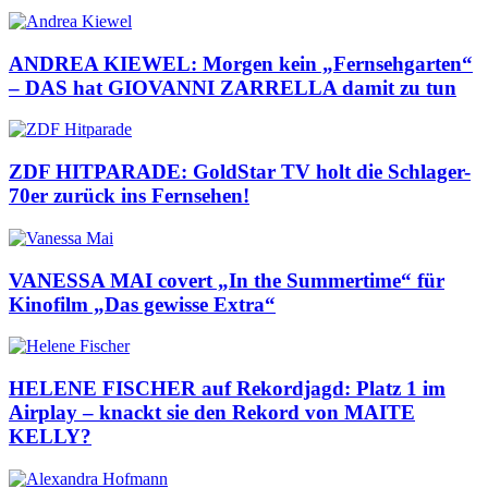
ANDREA KIEWEL: Morgen kein „Fernsehgarten“
– DAS hat GIOVANNI ZARRELLA damit zu tun
ZDF HITPARADE: GoldStar TV holt die Schlager-
70er zurück ins Fernsehen!
VANESSA MAI covert „In the Summertime“ für
Kinofilm „Das gewisse Extra“
HELENE FISCHER auf Rekordjagd: Platz 1 im
Airplay – knackt sie den Rekord von MAITE
KELLY?