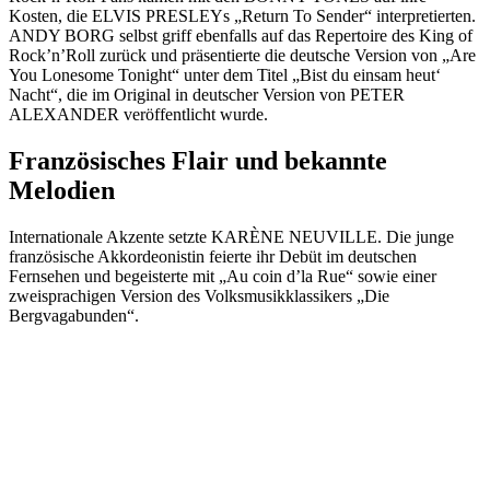
Kosten, die ELVIS PRESLEYs „Return To Sender“ interpretierten.
ANDY BORG selbst griff ebenfalls auf das Repertoire des King of
Rock’n’Roll zurück und präsentierte die deutsche Version von „Are
You Lonesome Tonight“ unter dem Titel „Bist du einsam heut‘
Nacht“, die im Original in deutscher Version von PETER
ALEXANDER veröffentlicht wurde.
Französisches Flair und bekannte
Melodien
Internationale Akzente setzte KARÈNE NEUVILLE. Die junge
französische Akkordeonistin feierte ihr Debüt im deutschen
Fernsehen und begeisterte mit „Au coin d’la Rue“ sowie einer
zweisprachigen Version des Volksmusikklassikers „Die
Bergvagabunden“.