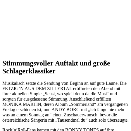
Stimmungsvoller Auftakt und große
Schlagerklassiker
Musikalisch setzte die Sendung von Beginn an auf gute Laune. Die
FETZIG’N AUS DEM ZILLERTAL eröffneten den Abend mit
ihrer aktuellen Single „Scusi, wo spielt denn da die Musi“ und
sorgten für ausgelassene Stimmung. Anschließend erfüllten
MONIKA MARTIN, deren Album „Sommerland“ am vergangenen
Freitag erschienen ist, und ANDY BORG mit „Ich fange nie mehr
was an einem Sonntag an“ einen Zuschauerwunsch, bevor die
österreichische Sängerin mit „Tausendmal du“ auch solo überzeugte.
Rock’n’Roll-Fans kamen mit den BONNY TONES auf ihre