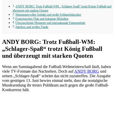
ANDY BORG: Trotz Fußball-WM: „Schlager-Spaß“ trotzt König Fußball und
überzeugt mit starken Quoten
Stimmungsvoller Auftakt und große Schlagerklassiker
Französisches Flair und bekannte Melodien
Überraschende Momente und internationale Fangemeinde
Jukebox und großes Finale
ANDY BORG: Trotz Fußball-WM:
„Schlager-Spaß“ trotzt König Fußball
und überzeugt mit starken Quoten
Wenn am Samstagabend die Fußball-Weltmeisterschaft läuft, haben
viele TV-Formate das Nachsehen. Doch auf
ANDY BORG
und
seinen „Schlager-Spaß“ scheint das nicht zuzutreffen. Die Ausgabe
vom gestrigen 13. Juni bewies einmal mehr, dass die nostalgische
Musiksendung ihr treues Publikum auch gegen die große Fußball-
Konkurrenz hält.