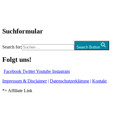
CD-Rezension
Kolumne
Audio-Interviews
und mehr…
Suchformular
Search for:
Search Button
Folgt uns!
Facebook
Twitter
Youtube
Instagram
Impressum & Disclaimer
|
Datenschutzerklärung
|
Kontakt
*= Affiliate Link