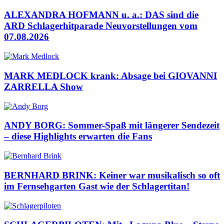
ALEXANDRA HOFMANN u. a.: DAS sind die
ARD Schlagerhitparade Neuvorstellungen vom
07.08.2026
MARK MEDLOCK krank: Absage bei GIOVANNI
ZARRELLA Show
ANDY BORG: Sommer-Spaß mit längerer Sendezeit
– diese Highlights erwarten die Fans
BERNHARD BRINK: Keiner war musikalisch so oft
im Fernsehgarten Gast wie der Schlagertitan!