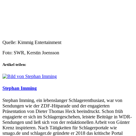
Quelle: Kimmig Entertainment
Foto: SWR, Kerstin Joensson
Artikel teilen:
Stephan Imming
Stephan Imming, ein lebenslanger Schlagerenthusiast, war von
Sendungen wie der ZDF-Hitparade und der engagierten
Präsentation von Dieter Thomas Heck beeindruckt. Schon früh
engagierte er sich im Schlagergeschehen, leistete Beiträge in WDR-
Sendungen und ließ sich von der redaktionellen Arbeit von Günter
Krenz inspirieren. Nach Tätigkeiten für Schlagerportale wie
smago.de und schlager.de gründete er 2018 das kritische Portal