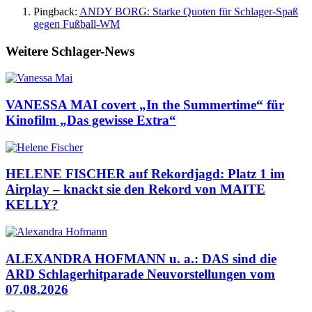
Pingback:
ANDY BORG: Starke Quoten für Schlager-Spaß
gegen Fußball-WM
Weitere Schlager-News
VANESSA MAI covert „In the Summertime“ für
Kinofilm „Das gewisse Extra“
HELENE FISCHER auf Rekordjagd: Platz 1 im
Airplay – knackt sie den Rekord von MAITE
KELLY?
ALEXANDRA HOFMANN u. a.: DAS sind die
ARD Schlagerhitparade Neuvorstellungen vom
07.08.2026