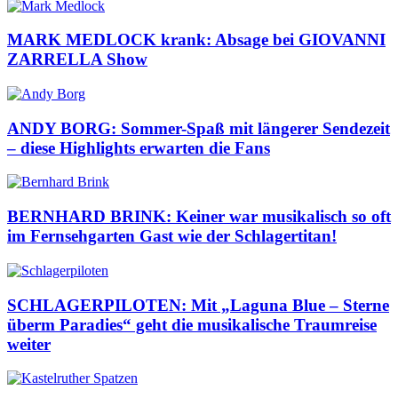
MARK MEDLOCK krank: Absage bei GIOVANNI
ZARRELLA Show
ANDY BORG: Sommer-Spaß mit längerer Sendezeit
– diese Highlights erwarten die Fans
BERNHARD BRINK: Keiner war musikalisch so oft
im Fernsehgarten Gast wie der Schlagertitan!
SCHLAGERPILOTEN: Mit „Laguna Blue – Sterne
überm Paradies“ geht die musikalische Traumreise
weiter