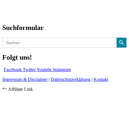
Kolumne
Audio-Interviews
und mehr…
Suchformular
Search Button
Search
for:
Folgt uns!
Facebook
Twitter
Youtube
Instagram
Impressum & Disclaimer
|
Datenschutzerklärung
|
Kontakt
*= Affiliate Link