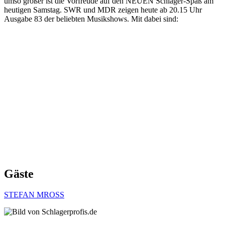
umso größer ist die Vorfreude auf den NEUEN Schlager-Spaß am
heutigen Samstag. SWR und MDR zeigen heute ab 20.15 Uhr
Ausgabe 83 der beliebten Musikshows. Mit dabei sind:
Gäste
STEFAN MROSS