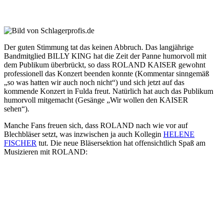
Der guten Stimmung tat das keinen Abbruch. Das langjährige
Bandmitglied BILLY KING hat die Zeit der Panne humorvoll mit
dem Publikum überbrückt, so dass ROLAND KAISER gewohnt
professionell das Konzert beenden konnte (Kommentar sinngemäß
„so was hatten wir auch noch nicht“) und sich jetzt auf das
kommende Konzert in Fulda freut. Natürlich hat auch das Publikum
humorvoll mitgemacht (Gesänge „Wir wollen den KAISER
sehen“).
Manche Fans freuen sich, dass ROLAND nach wie vor auf
Blechbläser setzt, was inzwischen ja auch Kollegin
HELENE
FISCHER
tut. Die neue Bläsersektion hat offensichtlich Spaß am
Musizieren mit ROLAND: