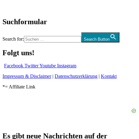
Audio-Interviews
und mehr…
Suchformular
Search for:
Search Button
Folgt uns!
Facebook
Twitter
Youtube
Instagram
Impressum & Disclaimer
|
Datenschutzerklärung
|
Kontakt
*= Affiliate Link
Es gibt neue Nachrichten auf der