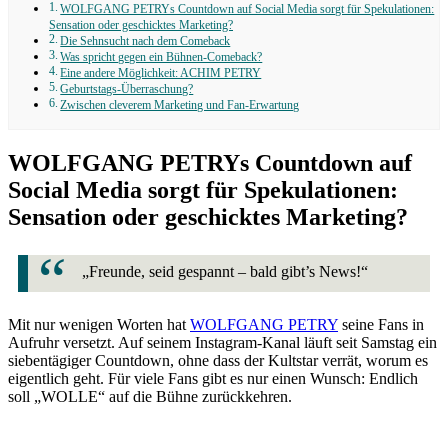
WOLFGANG PETRYs Countdown auf Social Media sorgt für Spekulationen:
Sensation oder geschicktes Marketing?
Die Sehnsucht nach dem Comeback
Was spricht gegen ein Bühnen-Comeback?
Eine andere Möglichkeit: ACHIM PETRY
Geburtstags-Überraschung?
Zwischen cleverem Marketing und Fan-Erwartung
WOLFGANG PETRYs Countdown auf
Social Media sorgt für Spekulationen:
Sensation oder geschicktes Marketing?
„Freunde, seid gespannt – bald gibt’s News!“
Mit nur wenigen Worten hat
WOLFGANG PETRY
seine Fans in
Aufruhr versetzt. Auf seinem Instagram-Kanal läuft seit Samstag ein
siebentägiger Countdown, ohne dass der Kultstar verrät, worum es
eigentlich geht. Für viele Fans gibt es nur einen Wunsch: Endlich
soll „WOLLE“ auf die Bühne zurückkehren.