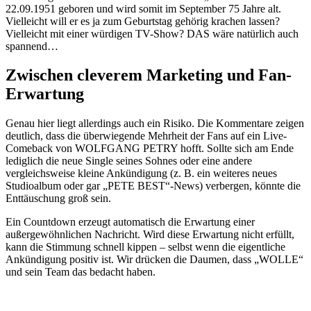
22.09.1951 geboren und wird somit im September 75 Jahre alt.
Vielleicht will er es ja zum Geburtstag gehörig krachen lassen?
Vielleicht mit einer würdigen TV-Show? DAS wäre natürlich auch
spannend…
Zwischen cleverem Marketing und Fan-
Erwartung
Genau hier liegt allerdings auch ein Risiko. Die Kommentare zeigen
deutlich, dass die überwiegende Mehrheit der Fans auf ein Live-
Comeback von WOLFGANG PETRY hofft. Sollte sich am Ende
lediglich die neue Single seines Sohnes oder eine andere
vergleichsweise kleine Ankündigung (z. B. ein weiteres neues
Studioalbum oder gar „PETE BEST“-News) verbergen, könnte die
Enttäuschung groß sein.
Ein Countdown erzeugt automatisch die Erwartung einer
außergewöhnlichen Nachricht. Wird diese Erwartung nicht erfüllt,
kann die Stimmung schnell kippen – selbst wenn die eigentliche
Ankündigung positiv ist. Wir drücken die Daumen, dass „WOLLE“
und sein Team das bedacht haben.