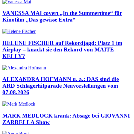
VANESSA MAI covert „In the Summertime“ für
Kinofilm „Das gewisse Extra“
HELENE FISCHER auf Rekordjagd: Platz 1 im
Airplay – knackt sie den Rekord von MAITE
KELLY?
ALEXANDRA HOFMANN u. a.: DAS sind die
ARD Schlagerhitparade Neuvorstellungen vom
07.08.2026
MARK MEDLOCK krank: Absage bei GIOVANNI
ZARRELLA Show