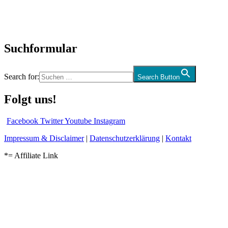
Kolumne
Audio-Interviews
und mehr…
Suchformular
Search for:
Search Button
Folgt uns!
Facebook
Twitter
Youtube
Instagram
Impressum & Disclaimer
|
Datenschutzerklärung
|
Kontakt
*= Affiliate Link