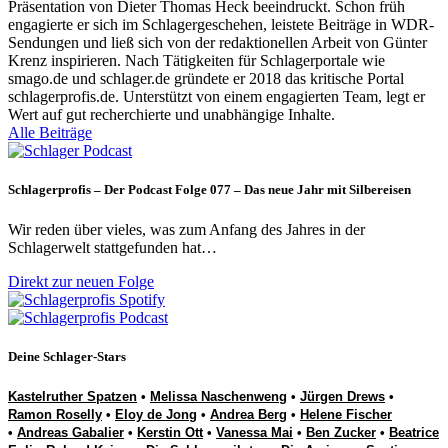
Präsentation von Dieter Thomas Heck beeindruckt. Schon früh
engagierte er sich im Schlagergeschehen, leistete Beiträge in WDR-
Sendungen und ließ sich von der redaktionellen Arbeit von Günter
Krenz inspirieren. Nach Tätigkeiten für Schlagerportale wie
smago.de und schlager.de gründete er 2018 das kritische Portal
schlagerprofis.de. Unterstützt von einem engagierten Team, legt er
Wert auf gut recherchierte und unabhängige Inhalte.
Alle Beiträge
Schlagerprofis – Der Podcast Folge 077 – Das neue Jahr mit Silbereisen
Wir reden über vieles, was zum Anfang des Jahres in der
Schlagerwelt stattgefunden hat…
Direkt zur neuen Folge
Deine Schlager-Stars
Kastelruther Spatzen
•
Melissa Naschenweng
•
Jürgen Drews
•
Ramon Roselly
•
Eloy de Jong
•
Andrea Berg
•
Helene Fischer
•
Andreas Gabalier
•
Kerstin Ott
•
Vanessa Mai
•
Ben Zucker
•
Beatrice