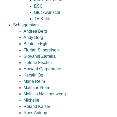
ESC
Glückwunsch!
TV-Kritik
Schlagerstars
Andrea Berg
Andy Borg
Beatrice Egli
Florian Silbereisen
Giovanni Zarrella
Helene Fischer
Howard Carpendale
Kerstin Ott
Marie Reim
Matthias Reim
Melissa Naschenweng
Michelle
Roland Kaiser
Ross Antony