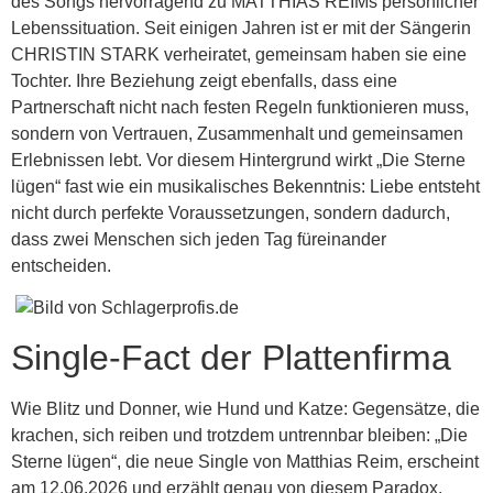
des Songs hervorragend zu MATTHIAS REIMs persönlicher
Lebenssituation. Seit einigen Jahren ist er mit der Sängerin
CHRISTIN STARK verheiratet, gemeinsam haben sie eine
Tochter. Ihre Beziehung zeigt ebenfalls, dass eine
Partnerschaft nicht nach festen Regeln funktionieren muss,
sondern von Vertrauen, Zusammenhalt und gemeinsamen
Erlebnissen lebt. Vor diesem Hintergrund wirkt „Die Sterne
lügen“ fast wie ein musikalisches Bekenntnis: Liebe entsteht
nicht durch perfekte Voraussetzungen, sondern dadurch,
dass zwei Menschen sich jeden Tag füreinander
entscheiden.
Single-Fact der Plattenfirma
Wie Blitz und Donner, wie Hund und Katze: Gegensätze, die
krachen, sich reiben und trotzdem untrennbar bleiben: „Die
Sterne lügen“, die neue Single von Matthias Reim, erscheint
am 12.06.2026 und erzählt genau von diesem Paradox.