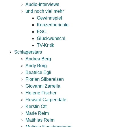
Audio-Interviews
und noch viel mehr
Gewinnspiel
Konzertberichte
ESC
Glückwunsch!
TV-Kritik
Schlagerstars
Andrea Berg
Andy Borg
Beatrice Egli
Florian Silbereisen
Giovanni Zarrella
Helene Fischer
Howard Carpendale
Kerstin Ott
Marie Reim
Matthias Reim
Melissa Naschenweng