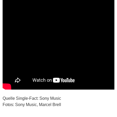
Quelle Single-Fact: Sony Music
Fotos: Sony Music, Marcel Brell