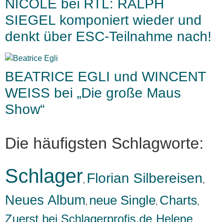
NICOLE bei RTL: RALPH
SIEGEL komponiert wieder und
denkt über ESC-Teilnahme nach!
BEATRICE EGLI und WINCENT
WEISS bei „Die große Maus
Show“
Die häufigsten Schlagworte:
Schlager
Florian Silbereisen
,
,
Neues Album
neue Single
Charts
,
,
,
Zuerst bei Schlagerprofis.de
Helene
,