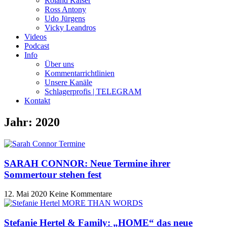
Roland Kaiser
Ross Antony
Udo Jürgens
Vicky Leandros
Videos
Podcast
Info
Über uns
Kommentarrichtlinien
Unsere Kanäle
Schlagerprofis | TELEGRAM
Kontakt
Jahr: 2020
SARAH CONNOR: Neue Termine ihrer
Sommertour stehen fest
12. Mai 2020
Keine Kommentare
Stefanie Hertel & Family: „HOME“ das neue