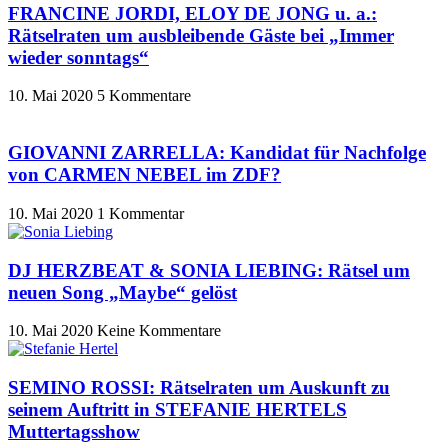
FRANCINE JORDI, ELOY DE JONG u. a.:
Rätselraten um ausbleibende Gäste bei „Immer
wieder sonntags“
10. Mai 2020
5 Kommentare
GIOVANNI ZARRELLA: Kandidat für Nachfolge
von CARMEN NEBEL im ZDF?
10. Mai 2020
1 Kommentar
DJ HERZBEAT & SONIA LIEBING: Rätsel um
neuen Song „Maybe“ gelöst
10. Mai 2020
Keine Kommentare
SEMINO ROSSI: Rätselraten um Auskunft zu
seinem Auftritt in STEFANIE HERTELS
Muttertagsshow