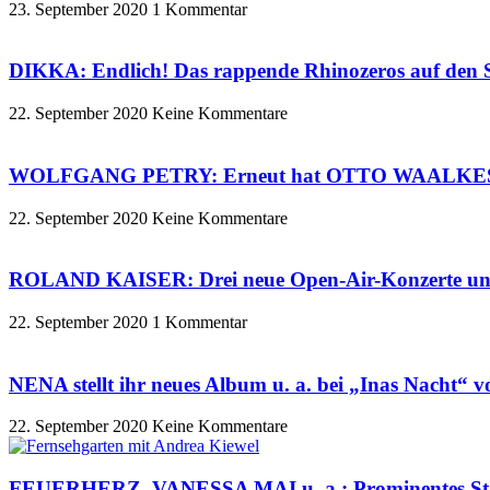
23. September 2020
1 Kommentar
DIKKA: Endlich! Das rappende Rhinozeros auf den 
22. September 2020
Keine Kommentare
WOLFGANG PETRY: Erneut hat OTTO WAALKES das 
22. September 2020
Keine Kommentare
ROLAND KAISER: Drei neue Open-Air-Konzerte und 
22. September 2020
1 Kommentar
NENA stellt ihr neues Album u. a. bei „Inas Nacht“ v
22. September 2020
Keine Kommentare
FEUERHERZ, VANESSA MAI u. a.: Prominentes Star