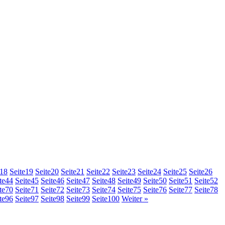
18
Seite
19
Seite
20
Seite
21
Seite
22
Seite
23
Seite
24
Seite
25
Seite
26
te
44
Seite
45
Seite
46
Seite
47
Seite
48
Seite
49
Seite
50
Seite
51
Seite
52
te
70
Seite
71
Seite
72
Seite
73
Seite
74
Seite
75
Seite
76
Seite
77
Seite
78
te
96
Seite
97
Seite
98
Seite
99
Seite
100
Weiter »