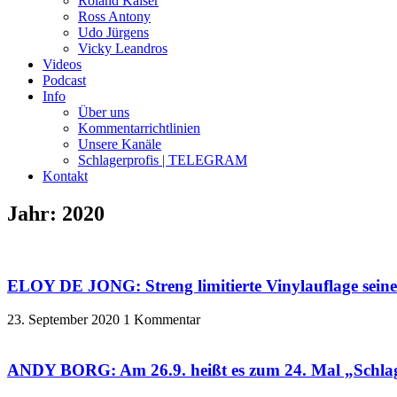
Roland Kaiser
Ross Antony
Udo Jürgens
Vicky Leandros
Videos
Podcast
Info
Über uns
Kommentarrichtlinien
Unsere Kanäle
Schlagerprofis | TELEGRAM
Kontakt
Jahr: 2020
ELOY DE JONG: Streng limitierte Vinylauflage seine
23. September 2020
1 Kommentar
ANDY BORG: Am 26.9. heißt es zum 24. Mal „Schlager-