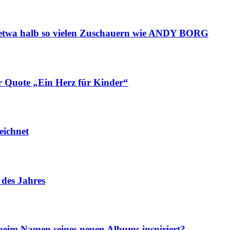
twa halb so vielen Zuschauern wie ANDY BORG
 Quote „Ein Herz für Kinder“
ichnet
des Jahres
Namen seines neuen Albums inspiriert?