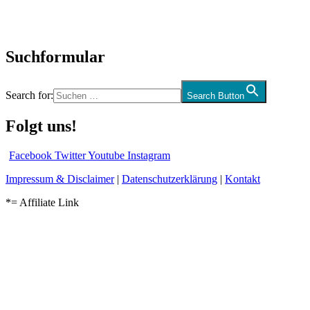
Kolumne
Audio-Interviews
und mehr…
Suchformular
Search for:
Search Button
Folgt uns!
Facebook
Twitter
Youtube
Instagram
Impressum & Disclaimer
|
Datenschutzerklärung
|
Kontakt
*= Affiliate Link