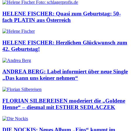
HELENE FISCHER: Quasi zum Geburtstag: 50-
fach PLATIN aus Österreich
HELENE FISCHER: Herzlichen Glückwunsch zum
42. Geburtstag!
ANDREA BERG: Label informiert über neue Single
„Das kann uns keiner nehmen“
FLORIAN SILBEREISEN moderiert die „Goldene
Henne“ – diesmal mit ESTHER SEDLACZEK
DIE NOCKIS: Neues Album „Eins“ kommt im