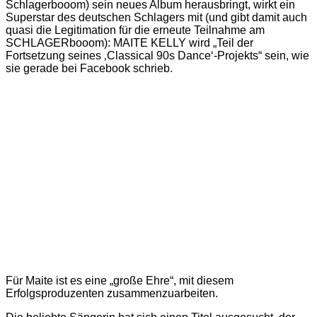
Schlagerbooom) sein neues Album herausbringt, wirkt ein
Superstar des deutschen Schlagers mit (und gibt damit auch
quasi die Legitimation für die erneute Teilnahme am
SCHLAGERbooom): MAITE KELLY wird „Teil der
Fortsetzung seines ‚Classical 90s Dance‘-Projekts“ sein, wie
sie gerade bei Facebook schrieb.
Für Maite ist es eine „große Ehre“, mit diesem
Erfolgsproduzenten zusammenzuarbeiten.