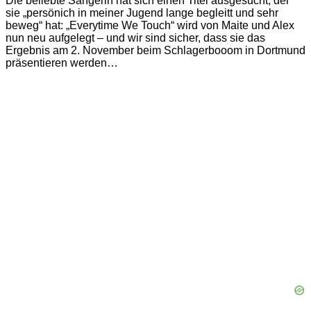
Die beliebte Sängerin hat sich einen Titel ausgesucht, der
sie „persönich in meiner Jugend lange begleitt und sehr
beweg“ hat: „Everytime We Touch“ wird von Maite und Alex
nun neu aufgelegt – und wir sind sicher, dass sie das
Ergebnis am 2. November beim Schlagerbooom in Dortmund
präsentieren werden…