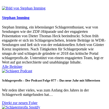
Stephan Imming
Stephan Imming, ein lebenslanger Schlagerenthusiast, war von
Sendungen wie der ZDF-Hitparade und der engagierten
Präsentation von Dieter Thomas Heck beeindruckt. Schon früh
engagierte er sich im Schlagergeschehen, leistete Beiträge in WDR-
Sendungen und ließ sich von der redaktionellen Arbeit von Günter
Krenz inspirieren. Nach Tätigkeiten für Schlagerportale wie
smago.de und schlager.de gründete er 2018 das kritische Portal
schlagerprofis.de. Unterstützt von einem engagierten Team, legt er
Wert auf gut recherchierte und unabhängige Inhalte.
Alle Beiträge
Schlagerprofis – Der Podcast Folge 077 – Das neue Jahr mit Silbereisen
Wir reden über vieles, was zum Anfang des Jahres in der
Schlagerwelt stattgefunden hat…
Direkt zur neuen Folge