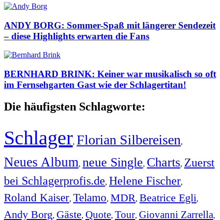
ANDY BORG: Sommer-Spaß mit längerer Sendezeit
– diese Highlights erwarten die Fans
BERNHARD BRINK: Keiner war musikalisch so oft
im Fernsehgarten Gast wie der Schlagertitan!
Die häufigsten Schlagworte:
Schlager
Florian Silbereisen
,
,
Neues Album
neue Single
Charts
Zuerst
,
,
,
bei Schlagerprofis.de
Helene Fischer
,
,
Roland Kaiser
Telamo
MDR
Beatrice Egli
,
,
,
,
Andy Borg
Gäste
Quote
Tour
Giovanni Zarrella
,
,
,
,
,