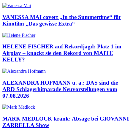
VANESSA MAI covert „In the Summertime“ für
Kinofilm „Das gewisse Extra“
HELENE FISCHER auf Rekordjagd: Platz 1 im
Airplay – knackt sie den Rekord von MAITE
KELLY?
ALEXANDRA HOFMANN u. a.: DAS sind die
ARD Schlagerhitparade Neuvorstellungen vom
07.08.2026
MARK MEDLOCK krank: Absage bei GIOVANNI
ZARRELLA Show