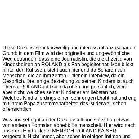
Diese Doku ist sehr kurzweilig und interessant anzuschauen.
Grund: In dem Film wird der originelle und ungewöhnliche
Weg gegangen, dass eine Journalistin, die gleichzeitig von
Kindesbeinen an ROLAND als Fan begleitet hat. Man blickt
hinter den Kulissen, sieht auch hier und da Scharen von
Menschen, die an ihm zerren – hier ein Interview, da ein
Gespräch. Die innige Beziehung zu seinen Kindern ist auch
Thema, ROLAND gibt sich da offen und persönlich, verrät
aber nicht, welches seiner Kinder er am liebsten hat.
Welches Kind allerdings einen sehr engen Draht hat und eng
mit ihrem Papa zusammenarbeitet, das ist derweil schon
offensichtlich.
Was uns sehr gut an der Doku gefällt und sie schon etwas
von anderen Formaten abhebt: Es menschelt. Hier wird nach
unserem Eindruck der MENSCH ROLAND KAISER
vorgestellt. Nicht immer, aber schon in einigen intimen und