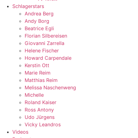
Schlagerstars
Andrea Berg
Andy Borg
Beatrice Egli
Florian Silbereisen
Giovanni Zarrella
Helene Fischer
Howard Carpendale
Kerstin Ott
Marie Reim
Matthias Reim
Melissa Naschenweng
Michelle
Roland Kaiser
Ross Antony
Udo Jürgens
Vicky Leandros
Videos