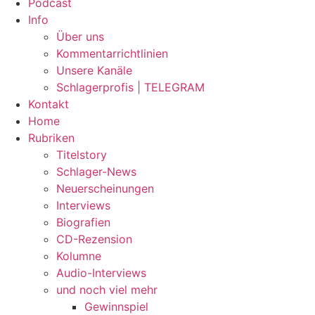
Podcast
Info
Über uns
Kommentarrichtlinien
Unsere Kanäle
Schlagerprofis | TELEGRAM
Kontakt
Home
Rubriken
Titelstory
Schlager-News
Neuerscheinungen
Interviews
Biografien
CD-Rezension
Kolumne
Audio-Interviews
und noch viel mehr
Gewinnspiel