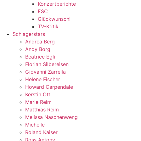
Konzertberichte
ESC
Glückwunsch!
TV-Kritik
Schlagerstars
Andrea Berg
Andy Borg
Beatrice Egli
Florian Silbereisen
Giovanni Zarrella
Helene Fischer
Howard Carpendale
Kerstin Ott
Marie Reim
Matthias Reim
Melissa Naschenweng
Michelle
Roland Kaiser
Ross Antony