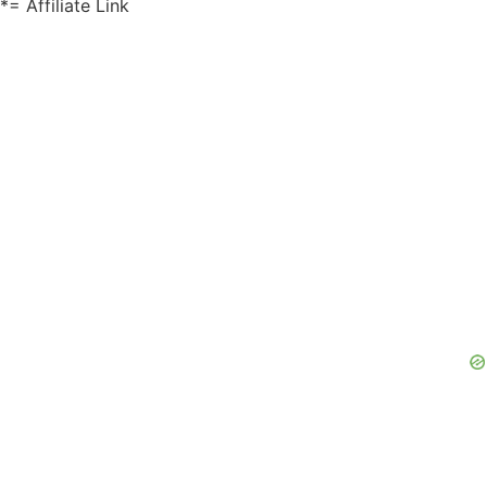
*= Affiliate Link