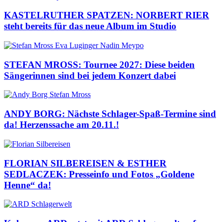
KASTELRUTHER SPATZEN: NORBERT RIER
steht bereits für das neue Album im Studio
STEFAN MROSS: Tournee 2027: Diese beiden
Sängerinnen sind bei jedem Konzert dabei
ANDY BORG: Nächste Schlager-Spaß-Termine sind
da! Herzenssache am 20.11.!
FLORIAN SILBEREISEN & ESTHER
SEDLACZEK: Presseinfo und Fotos „Goldene
Henne“ da!