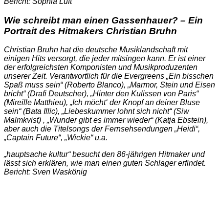
Bericht: Sophia Luft
Wie schreibt man einen Gassenhauer? – Ein
Portrait des Hitmakers Christian Bruhn
Christian Bruhn hat die deutsche Musiklandschaft mit
einigen Hits versorgt, die jeder mitsingen kann. Er ist einer
der erfolgreichsten Komponisten und Musikproduzenten
unserer Zeit. Verantwortlich für die Evergreens „Ein bisschen
Spaß muss sein“ (Roberto Blanco), „Marmor, Stein und Eisen
bricht“ (Drafi Deutscher), „Hinter den Kulissen von Paris“
(Mireille Matthieu), „Ich möcht‘ der Knopf an deiner Bluse
sein“ (Bata Illic), „Liebeskummer lohnt sich nicht“ (Siw
Malmkvist) , „Wunder gibt es immer wieder“ (Katja Ebstein),
aber auch die Titelsongs der Fernsehsendungen „Heidi“,
„Captain Future“, „Wickie“ u.a.
„hauptsache kultur“ besucht den 86-jährigen Hitmaker und
lässt sich erklären, wie man einen guten Schlager erfindet.
Bericht: Sven Waskönig