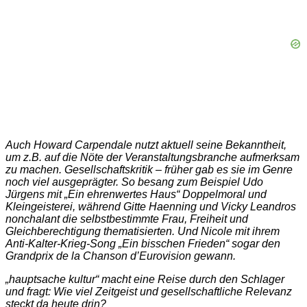
Auch Howard Carpendale nutzt aktuell seine Bekanntheit,
um z.B. auf die Nöte der Veranstaltungsbranche aufmerksam
zu machen. Gesellschaftskritik – früher gab es sie im Genre
noch viel ausgeprägter. So besang zum Beispiel Udo
Jürgens mit „Ein ehrenwertes Haus“ Doppelmoral und
Kleingeisterei, während Gitte Haenning und Vicky Leandros
nonchalant die selbstbestimmte Frau, Freiheit und
Gleichberechtigung thematisierten. Und Nicole mit ihrem
Anti-Kalter-Krieg-Song „Ein bisschen Frieden“ sogar den
Grandprix de la Chanson d’Eurovision gewann.
„hauptsache kultur“ macht eine Reise durch den Schlager
und fragt: Wie viel Zeitgeist und gesellschaftliche Relevanz
steckt da heute drin?