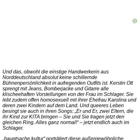
Und das, obwohl die einstige Handwerkerin aus
Norddeutschland absolut keine schillernde
Bühnenpersönlichkeit in aufregenden Outfits ist. Kerstin Ott
sprengt mit Jeans, Bomberjacke und Gitarre alle
klischeehaften Vorstellungen von der Frau im Schlager. Sie
lebt zudem offen homosexuell mit ihrer Ehefrau Karolina und
deren zwei Kindern auf dem Land. Und queeres Leben
besingt sie auch in ihren Songs: „Er und Er, zwei Eltern, die
ihr Kind zur KITA bringen – Sie und Sie tragen jetzt den
gleichen Ring. Alles ganz normal!“ – jetzt endlich auch im
Schlager.
„hauptsache kultur“ porträtiert diese außergewöhnliche