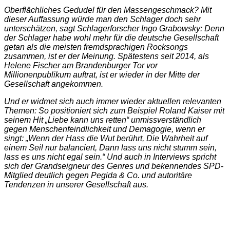
Oberflächliches Gedudel für den Massengeschmack? Mit
dieser Auffassung würde man den Schlager doch sehr
unterschätzen, sagt Schlagerforscher Ingo Grabowsky: Denn
der Schlager habe wohl mehr für die deutsche Gesellschaft
getan als die meisten fremdsprachigen Rocksongs
zusammen, ist er der Meinung. Spätestens seit 2014, als
Helene Fischer am Brandenburger Tor vor
Millionenpublikum auftrat, ist er wieder in der Mitte der
Gesellschaft angekommen.
Und er widmet sich auch immer wieder aktuellen relevanten
Themen: So positioniert sich zum Beispiel Roland Kaiser mit
seinem Hit „Liebe kann uns retten“ unmissverständlich
gegen Menschenfeindlichkeit und Demagogie, wenn er
singt: „Wenn der Hass die Wut berührt, Die Wahrheit auf
einem Seil nur balanciert, Dann lass uns nicht stumm sein,
lass es uns nicht egal sein.“ Und auch in Interviews spricht
sich der Grandseigneur des Genres und bekennendes SPD-
Mitglied deutlich gegen Pegida & Co. und autoritäre
Tendenzen in unserer Gesellschaft aus.