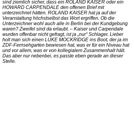
sind ziemlich sicher, dass ein ROLAND KAISER oder ein
HOWARD CARPENDALE den offenen Brief mit
unterzeichnet hätten. ROLAND KAISER hat ja auf der
Veranstaltung höchstselbst das Wort ergriffen. Ob die
Unterzeichner wohl auch alle in Berlin bei der Kundgebung
waren? Zweifel sind da erlaubt. – Kaiser und Carpendale
wurden offenbar nicht gefragt, ist ja „nur“ Schlager. Lieber
holt man sich einen LUKE MOCKRIDGE ins Boot, der ja im
ZDF-Fernsehgarten bewiesen hat, was er für ein Niveau hat
und vor allem, was er von kollegialem Zusammenhalt hält.
Das aber nur nebenbei, es passte eben gerade an dieser
Stelle.