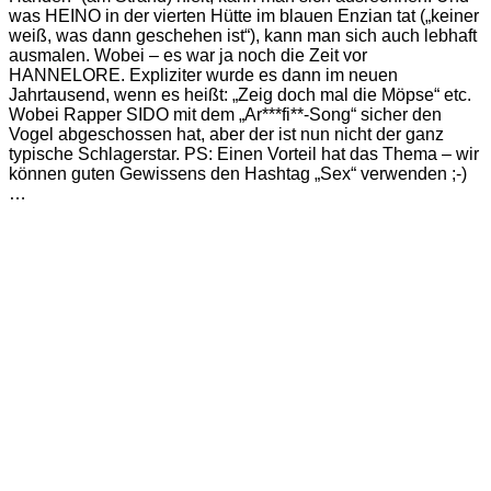
was HEINO in der vierten Hütte im blauen Enzian tat („keiner
weiß, was dann geschehen ist“), kann man sich auch lebhaft
ausmalen. Wobei – es war ja noch die Zeit vor
HANNELORE. Expliziter wurde es dann im neuen
Jahrtausend, wenn es heißt: „Zeig doch mal die Möpse“ etc.
Wobei Rapper SIDO mit dem „Ar***fi**-Song“ sicher den
Vogel abgeschossen hat, aber der ist nun nicht der ganz
typische Schlagerstar. PS: Einen Vorteil hat das Thema – wir
können guten Gewissens den Hashtag „Sex“ verwenden ;-)
…