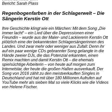
Bericht: Sarah Plass
Regenbogenfarben in der Schlagerwelt – Die
Sängerin Kerstin Ott
Ihre Geschichte klingt wie ein Märchen: Mit dem Song „Die
immer lacht“ – ein Lied über die Depressionen einer
Freundin – wurde aus der Maler- und Lackiererin Kerstin Ott
plötzlich eine der bekanntesten Schlagersängerinnen des
Landes. Und zwar mehr oder weniger aus Zufall: Denn ihr
auf ein paar wenige CDs gebrannter Song gelangte in die
Hände zweier DJs, die das Potenzial erkannten, einen
Remix machten und damit Kerstin Ott – die ehemals
spielsüchtige Arbeiterin – von heute auf morgen zum
Internetstar, der heute die großen Hallen ausverkauft. Der
Song von 2016 zählt zu den meistverkauften Singles in
Deutschland und hat mit über 180 Millionen Aufrufen auf
YouTube mehr als sieben Mal so viele Klicks wie die Videos
von Helene Fischer.