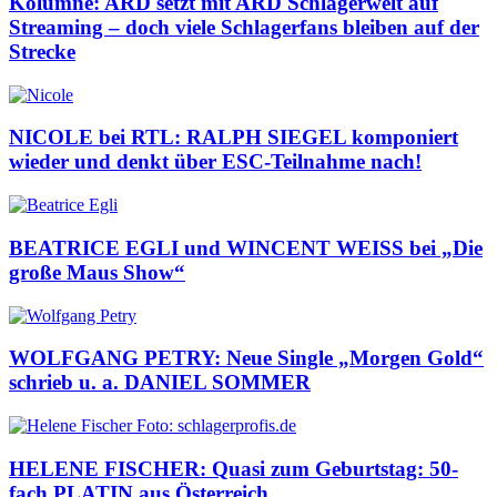
Kolumne: ARD setzt mit ARD Schlagerwelt auf
Streaming – doch viele Schlagerfans bleiben auf der
Strecke
NICOLE bei RTL: RALPH SIEGEL komponiert
wieder und denkt über ESC-Teilnahme nach!
BEATRICE EGLI und WINCENT WEISS bei „Die
große Maus Show“
WOLFGANG PETRY: Neue Single „Morgen Gold“
schrieb u. a. DANIEL SOMMER
HELENE FISCHER: Quasi zum Geburtstag: 50-
fach PLATIN aus Österreich