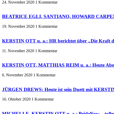
24. November 2020
1 Kommentar
BEATRICE EGLI, SANTIANO, HOWARD CARPEND
19. November 2020
1 Kommentar
KERSTIN OTT u. a.: HR berichtet über „Die Kraft d
11. November 2020
1 Kommentar
KERSTIN OTT, MATTHIAS REIM u. a.: Heute Abend 
6. November 2020
1 Kommentar
JÜRGEN DREWS: Heute ist sein Duett mit KERSTI
16. Oktober 2020
1 Kommentar
MICHELLE, KERSTIN OTT u. a.: PrideNow – tolles