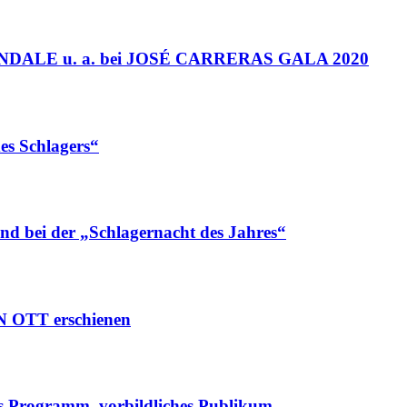
ALE u. a. bei JOSÉ CARRERAS GALA 2020
es Schlagers“
bei der „Schlagernacht des Jahres“
N OTT erschienen
 Programm, vorbildliches Publikum