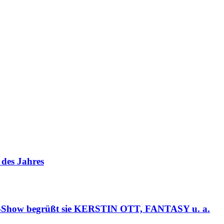
des Jahres
d-Show begrüßt sie KERSTIN OTT, FANTASY u. a.