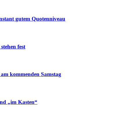
stant gutem Quotenniveau
tehen fest
“ am kommenden Samstag
nd „im Kasten“