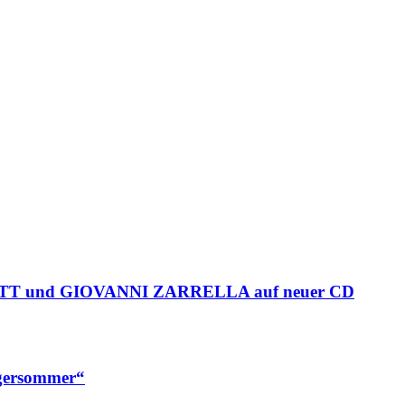
T und GIOVANNI ZARRELLA auf neuer CD
agersommer“