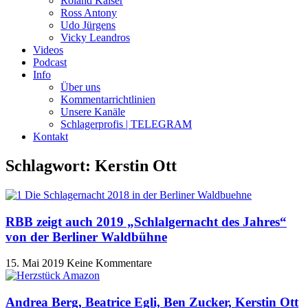
Roland Kaiser
Ross Antony
Udo Jürgens
Vicky Leandros
Videos
Podcast
Info
Über uns
Kommentarrichtlinien
Unsere Kanäle
Schlagerprofis | TELEGRAM
Kontakt
Schlagwort: Kerstin Ott
RBB zeigt auch 2019 „Schlalgernacht des Jahres“
von der Berliner Waldbühne
15. Mai 2019
Keine Kommentare
Andrea Berg, Beatrice Egli, Ben Zucker, Kerstin Ott