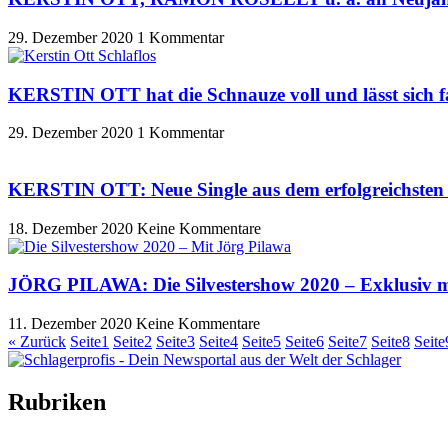
29. Dezember 2020
1 Kommentar
KERSTIN OTT hat die Schnauze voll und lässt sich fal
29. Dezember 2020
1 Kommentar
KERSTIN OTT: Neue Single aus dem erfolgreichsten 
18. Dezember 2020
Keine Kommentare
JÖRG PILAWA: Die Silvestershow 2020 – Exklusiv mi
11. Dezember 2020
Keine Kommentare
« Zurück
Seite
1
Seite
2
Seite
3
Seite
4
Seite
5
Seite
6
Seite
7
Seite
8
Seite
Rubriken
Titelstory