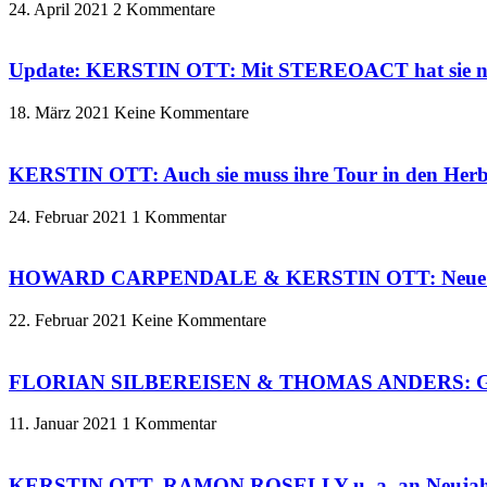
24. April 2021
2 Kommentare
Update: KERSTIN OTT: Mit STEREOACT hat sie nun 3
18. März 2021
Keine Kommentare
KERSTIN OTT: Auch sie muss ihre Tour in den Herbs
24. Februar 2021
1 Kommentar
HOWARD CARPENDALE & KERSTIN OTT: Neue Single 
22. Februar 2021
Keine Kommentare
FLORIAN SILBEREISEN & THOMAS ANDERS: Glü
11. Januar 2021
1 Kommentar
KERSTIN OTT, RAMON ROSELLY u. a. an Neujahr