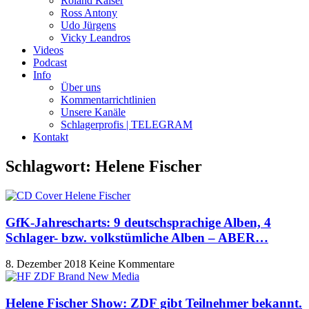
Roland Kaiser
Ross Antony
Udo Jürgens
Vicky Leandros
Videos
Podcast
Info
Über uns
Kommentarrichtlinien
Unsere Kanäle
Schlagerprofis | TELEGRAM
Kontakt
Schlagwort: Helene Fischer
GfK-Jahrescharts: 9 deutschsprachige Alben, 4
Schlager- bzw. volkstümliche Alben – ABER…
8. Dezember 2018
Keine Kommentare
Helene Fischer Show: ZDF gibt Teilnehmer bekannt.