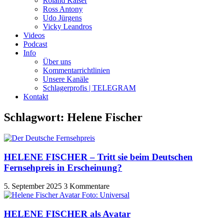
Roland Kaiser
Ross Antony
Udo Jürgens
Vicky Leandros
Videos
Podcast
Info
Über uns
Kommentarrichtlinien
Unsere Kanäle
Schlagerprofis | TELEGRAM
Kontakt
Schlagwort: Helene Fischer
HELENE FISCHER – Tritt sie beim Deutschen
Fernsehpreis in Erscheinung?
5. September 2025
3 Kommentare
HELENE FISCHER als Avatar