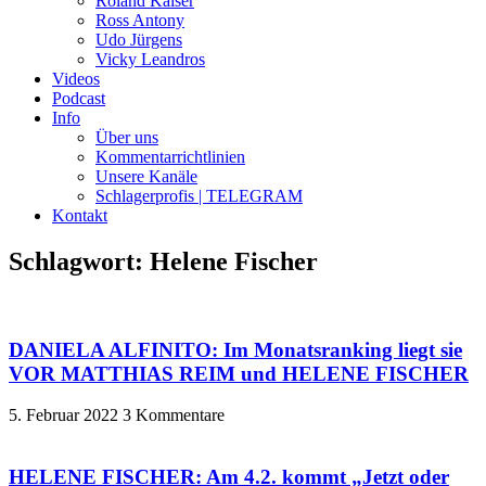
Roland Kaiser
Ross Antony
Udo Jürgens
Vicky Leandros
Videos
Podcast
Info
Über uns
Kommentarrichtlinien
Unsere Kanäle
Schlagerprofis | TELEGRAM
Kontakt
Schlagwort: Helene Fischer
DANIELA ALFINITO: Im Monatsranking liegt sie
VOR MATTHIAS REIM und HELENE FISCHER
5. Februar 2022
3 Kommentare
HELENE FISCHER: Am 4.2. kommt „Jetzt oder