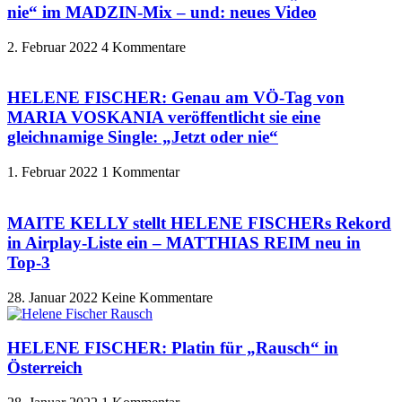
nie“ im MADZIN-Mix – und: neues Video
2. Februar 2022
4 Kommentare
HELENE FISCHER: Genau am VÖ-Tag von
MARIA VOSKANIA veröffentlicht sie eine
gleichnamige Single: „Jetzt oder nie“
1. Februar 2022
1 Kommentar
MAITE KELLY stellt HELENE FISCHERs Rekord
in Airplay-Liste ein – MATTHIAS REIM neu in
Top-3
28. Januar 2022
Keine Kommentare
HELENE FISCHER: Platin für „Rausch“ in
Österreich