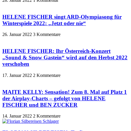
28. Januar 2022
1 Kommentar
HELENE FISCHER singt ARD-Olympiasong für
Winterspiele 2022: „Jetzt oder nie“
26. Januar 2022
3 Kommentare
HELENE FISCHER: Ihr Österreich-Konzert
„Sound & Snow Gastein“ wird auf den Herbst 2022
verschoben
17. Januar 2022
2 Kommentare
MAITE KELLY: Sensation! Zum 8. Mal auf Platz 1
der Airplay-Charts – gefolgt von HELENE
FISCHER und BEN ZUCKER
14. Januar 2022
2 Kommentare