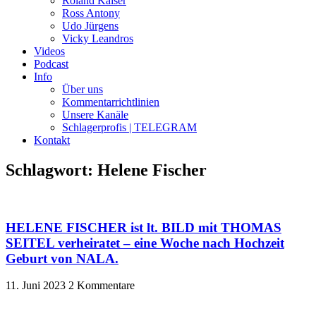
Roland Kaiser
Ross Antony
Udo Jürgens
Vicky Leandros
Videos
Podcast
Info
Über uns
Kommentarrichtlinien
Unsere Kanäle
Schlagerprofis | TELEGRAM
Kontakt
Schlagwort: Helene Fischer
HELENE FISCHER ist lt. BILD mit THOMAS
SEITEL verheiratet – eine Woche nach Hochzeit
Geburt von NALA.
11. Juni 2023
2 Kommentare