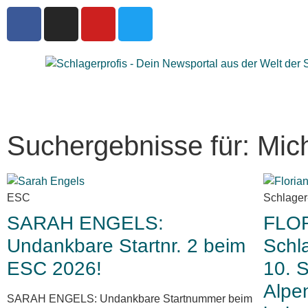
Suchergebnisse für: Mich
ESC
Schlage
SARAH ENGELS:
FLO
Undankbare Startnr. 2 beim
Schl
ESC 2026!
10. 
Alpe
SARAH ENGELS: Undankbare Startnummer beim