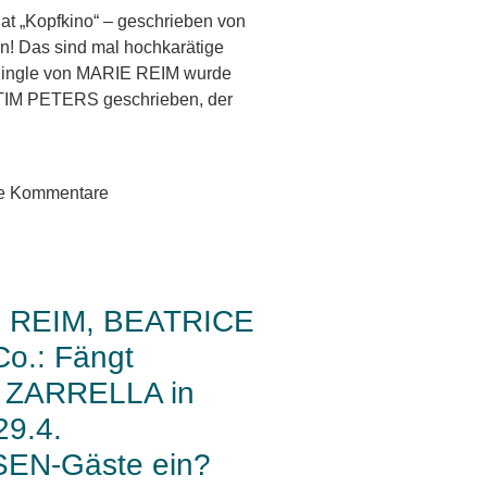
t „Kopfkino“ – geschrieben von
n! Das sind mal hochkarätige
ingle von MARIE REIM wurde
TIM PETERS geschrieben, der
e Kommentare
 REIM, BEATRICE
o.: Fängt
 ZARRELLA in
29.4.
EN-Gäste ein?