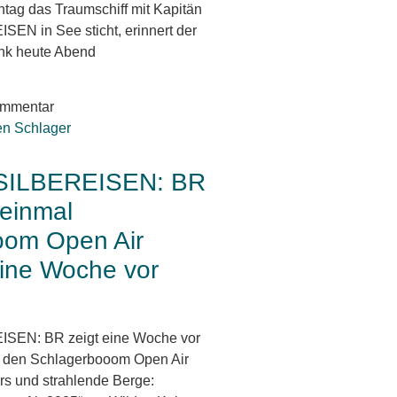
tag das Traumschiff mit Kapitän
N in See sticht, erinnert der
nk heute Abend
ommentar
SILBEREISEN: BR
 einmal
oom Open Air
eine Woche vor
SEN: BR zeigt eine Woche vor
l den Schlagerbooom Open Air
rs und strahlende Berge: