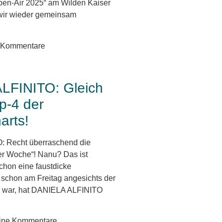
en-Air 2025“ am Wilden Kaiser
wir wieder gemeinsam
 Kommentare
LFINITO: Gleich
p-4 der
arts!
 Recht überraschend die
er Woche“! Nanu? Das ist
chon eine faustdicke
schon am Freitag angesichts der
r war, hat DANIELA ALFINITO
ine Kommentare