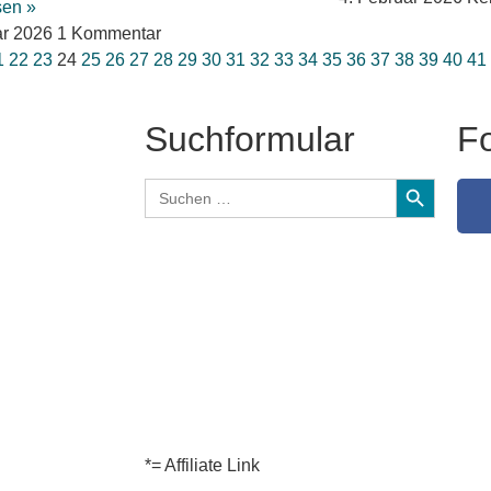
sen »
ar 2026
1 Kommentar
1
22
23
24
25
26
27
28
29
30
31
32
33
34
35
36
37
38
39
40
41
Suchformular
Fo
Search Butt
Search
for:
*= Affiliate Link