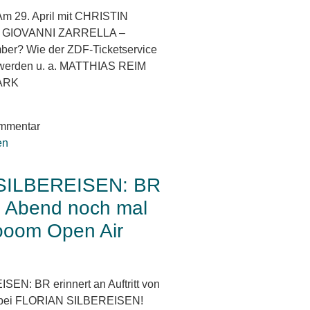
 29. April mit CHRISTIN
i GIOVANNI ZARRELLA –
ber? Wie der ZDF-Ticketservice
, werden u. a. MATTHIAS REIM
ARK
mmentar
SILBEREISEN: BR
e Abend noch mal
ooom Open Air
N: BR erinnert an Auftritt von
ei FLORIAN SILBEREISEN!