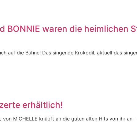
d BONNIE waren die heimlichen 
uf die Bühne! Das singende Krokodil, aktuell das singende
erte erhältlich!
e von MICHELLE knüpft an die guten alten Hits von ihr an 