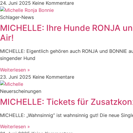
24. Juni 2025
Keine Kommentare
Schlager-News
MICHELLE: Ihre Hunde RONJA un
Air!
MICHELLE: Eigentlich gehören auch RONJA und BONNIE auch a
singender Hund
Weiterlesen »
23. Juni 2025
Keine Kommentare
Neuerscheinungen
MICHELLE: Tickets für Zusatzkonz
MICHELLE: „Wahnsinnig“ ist wahnsinnig gut! Die neue Singl
Weiterlesen »