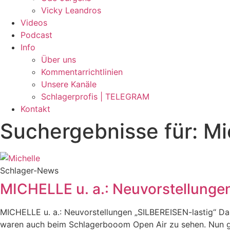
Vicky Leandros
Videos
Podcast
Info
Über uns
Kommentarrichtlinien
Unsere Kanäle
Schlagerprofis | TELEGRAM
Kontakt
Suchergebnisse für: Mic
Schlager-News
MICHELLE u. a.: Neuvorstellunge
MICHELLE u. a.: Neuvorstellungen „SILBEREISEN-lastig“ Da
waren auch beim Schlagerbooom Open Air zu sehen. Nun gil