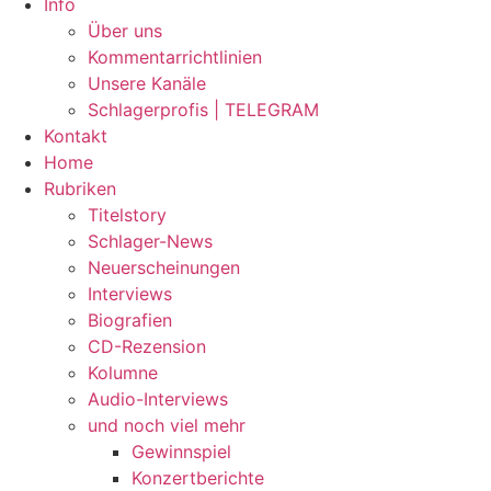
Info
Über uns
Kommentarrichtlinien
Unsere Kanäle
Schlagerprofis | TELEGRAM
Kontakt
Home
Rubriken
Titelstory
Schlager-News
Neuerscheinungen
Interviews
Biografien
CD-Rezension
Kolumne
Audio-Interviews
und noch viel mehr
Gewinnspiel
Konzertberichte