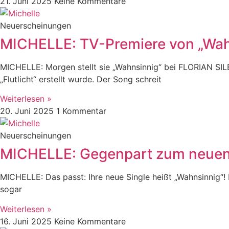
21. Juni 2025
Keine Kommentare
Neuerscheinungen
MICHELLE: TV-Premiere von „Wah
MICHELLE: Morgen stellt sie „Wahnsinnig“ bei FLORIAN SIL
„Flutlicht“ erstellt wurde. Der Song schreit
Weiterlesen »
20. Juni 2025
1 Kommentar
Neuerscheinungen
MICHELLE: Gegenpart zum neuen H
MICHELLE: Das passt: Ihre neue Single heißt „Wahnsinnig“! 
sogar
Weiterlesen »
16. Juni 2025
Keine Kommentare