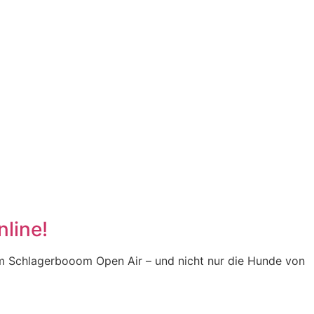
line!
eim Schlagerbooom Open Air – und nicht nur die Hunde von