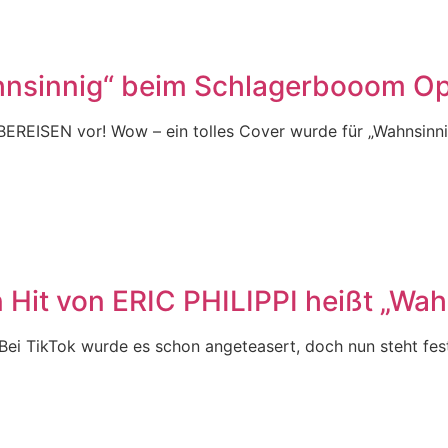
nsinnig“ beim Schlagerbooom Op
BEREISEN vor! Wow – ein tolles Cover wurde für „Wahnsinni
it von ERIC PHILIPPI heißt „Wah
Bei TikTok wurde es schon angeteasert, doch nun steht fest