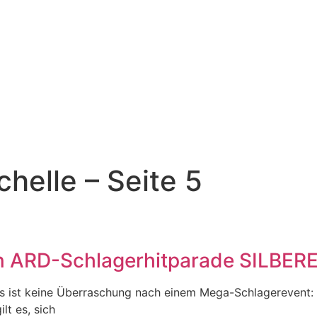
helle – Seite 5
n ARD-Schlagerhitparade SILBERE
s ist keine Überraschung nach einem Mega-Schlagerevent: 
t es, sich