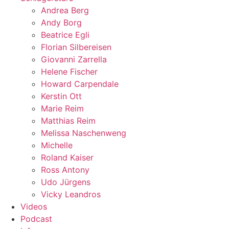
Andrea Berg
Andy Borg
Beatrice Egli
Florian Silbereisen
Giovanni Zarrella
Helene Fischer
Howard Carpendale
Kerstin Ott
Marie Reim
Matthias Reim
Melissa Naschenweng
Michelle
Roland Kaiser
Ross Antony
Udo Jürgens
Vicky Leandros
Videos
Podcast