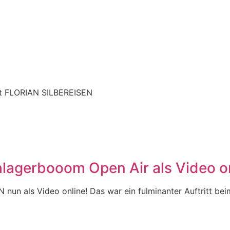
it FLORIAN SILBEREISEN
agerbooom Open Air als Video on
 nun als Video online! Das war ein fulminanter Auftritt b