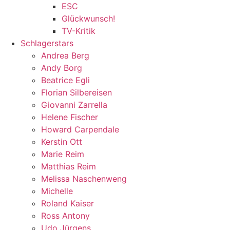
ESC
Glückwunsch!
TV-Kritik
Schlagerstars
Andrea Berg
Andy Borg
Beatrice Egli
Florian Silbereisen
Giovanni Zarrella
Helene Fischer
Howard Carpendale
Kerstin Ott
Marie Reim
Matthias Reim
Melissa Naschenweng
Michelle
Roland Kaiser
Ross Antony
Udo Jürgens