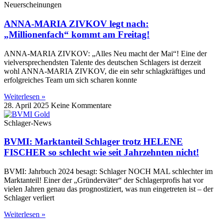
Neuerscheinungen
ANNA-MARIA ZIVKOV legt nach:
„Millionenfach“ kommt am Freitag!
ANNA-MARIA ZIVKOV: „Alles Neu macht der Mai“! Eine der
vielversprechendsten Talente des deutschen Schlagers ist derzeit
wohl ANNA-MARIA ZIVKOV, die ein sehr schlagkräftiges und
erfolgreiches Team um sich scharen konnte
Weiterlesen »
28. April 2025
Keine Kommentare
Schlager-News
BVMI: Marktanteil Schlager trotz HELENE
FISCHER so schlecht wie seit Jahrzehnten nicht!
BVMI: Jahrbuch 2024 besagt: Schlager NOCH MAL schlechter im
Marktanteil! Einer der „Gründerväter“ der Schlagerprofis hat vor
vielen Jahren genau das prognostiziert, was nun eingetreten ist – der
Schlager verliert
Weiterlesen »