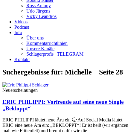
Roland Kaiser
Ross Antony
Udo Jürgens
Vicky Leandros
Videos
Podcast
Info
Über uns
Kommentarrichtlinien
Unsere Kanäle
Schlagerprofis | TELEGRAM
Kontakt
Suchergebnisse für: Michelle – Seite 28
Neuerscheinungen
ERIC PHILIPPI: Vorfreude auf seine neue Single
„Bekloppt“
ERIC PHILIPPI läutet neue Ära ein 🙂 Auf Social Media läutet
ERIC eine neue Ära ein: „BEKLOPPT“! Er ist heiß (wir ergänzen
mal: wie Frittenfett) und brennt dafür wie die