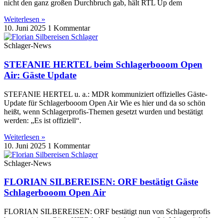
nicht den ganz großen Durchbruch gab, hält RTL Up dem
Weiterlesen »
10. Juni 2025
1 Kommentar
Schlager-News
STEFANIE HERTEL beim Schlagerbooom Open
Air: Gäste Update
STEFANIE HERTEL u. a.: MDR kommuniziert offizielles Gäste-
Update für Schlagerbooom Open Air Wie es hier und da so schön
heißt, wenn Schlagerprofis-Themen gesetzt wurden und bestätigt
werden: „Es ist offiziell“.
Weiterlesen »
10. Juni 2025
1 Kommentar
Schlager-News
FLORIAN SILBEREISEN: ORF bestätigt Gäste
Schlagerbooom Open Air
FLORIAN SILBEREISEN: ORF bestätigt nun von Schlagerprofis