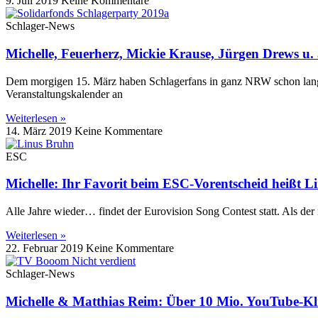
9. Juli 2019
Keine Kommentare
Schlager-News
Michelle, Feuerherz, Mickie Krause, Jürgen Drews u.
Dem morgigen 15. März haben Schlagerfans in ganz NRW schon lange e
Veranstaltungskalender an
Weiterlesen »
14. März 2019
Keine Kommentare
ESC
Michelle: Ihr Favorit beim ESC-Vorentscheid heißt 
Alle Jahre wieder… findet der Eurovision Song Contest statt. Als der
Weiterlesen »
22. Februar 2019
Keine Kommentare
Schlager-News
Michelle & Matthias Reim: Über 10 Mio. YouTube-Kli