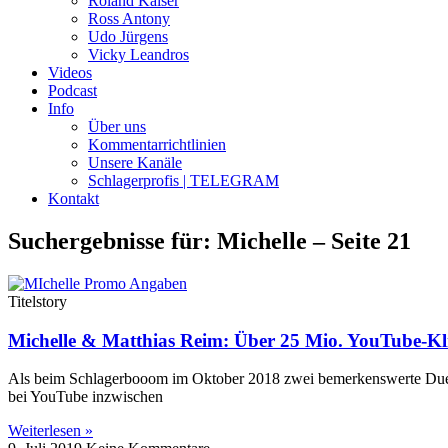
Roland Kaiser
Ross Antony
Udo Jürgens
Vicky Leandros
Videos
Podcast
Info
Über uns
Kommentarrichtlinien
Unsere Kanäle
Schlagerprofis | TELEGRAM
Kontakt
Suchergebnisse für: Michelle – Seite 21
Titelstory
Michelle & Matthias Reim: Über 25 Mio. YouTube-Kli
Als beim Schlagerbooom im Oktober 2018 zwei bemerkenswerte Duett
bei YouTube inzwischen
Weiterlesen »