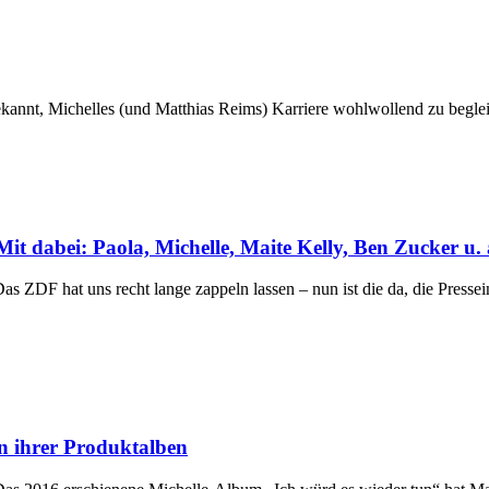
kannt, Michelles (und Matthias Reims) Karriere wohlwollend zu begleite
t dabei: Paola, Michelle, Maite Kelly, Ben Zucker u. 
s ZDF hat uns recht lange zappeln lassen – nun ist die da, die Presse
en ihrer Produktalben