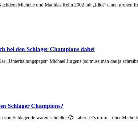
achdem Michelle und Matthias Reim 2002 mit „Idiot“ einen großen Erfo
och bei den Schlager Champions dabei
er „Unterhaltungspapst“ Michael Jürgens (so muss man das ja schreibe
den Schlager Champions?
en von Schlager.de waren schneller 🙂 – aber sei’s drum – über Miche