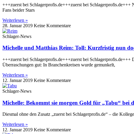
+++zuerst bei Schlagerprofis.de+++zuerst bei Schlagerprofis.de+++ N
Fans beider Stars
Weiterlesen »
28. Januar 2019
Keine Kommentare
Schlager-News
Michelle und Matthias Reim: Toll: Kurzfristig nun d
+++zuerst bei Schlagerprofis.de+++zuerst bei Schlagerprofis.de+++ D
Überraschungen gut: In Branchenkreisen wurde gemunkelt,
Weiterlesen »
12. Januar 2019
Keine Kommentare
Schlager-News
Michelle: Bekommt sie morgen Gold für „Tabu“ bei 
Diesmal ohne den Zusatz „zuerst bei Schlagerprofis.de“ – die Kolleg
Weiterlesen »
12. Januar 2019
Keine Kommentare