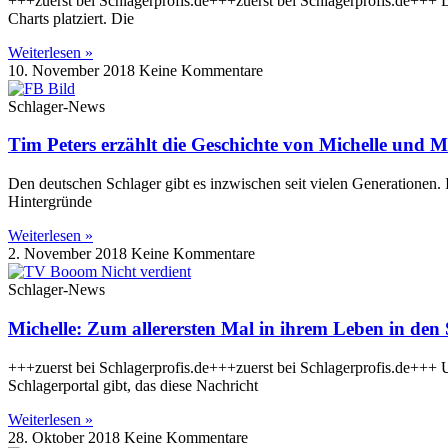
+++zuerst bei Schlagerprofis.de+++zuerst bei Schlagerprofis.de+++
Charts platziert. Die
Weiterlesen »
10. November 2018
Keine Kommentare
Schlager-News
Tim Peters erzählt die Geschichte von Michelle und M
Den deutschen Schlager gibt es inzwischen seit vielen Generationen.
Hintergründe
Weiterlesen »
2. November 2018
Keine Kommentare
Schlager-News
Michelle: Zum allerersten Mal in ihrem Leben in den
+++zuerst bei Schlagerprofis.de+++zuerst bei Schlagerprofis.de+++ U
Schlagerportal gibt, das diese Nachricht
Weiterlesen »
28. Oktober 2018
Keine Kommentare