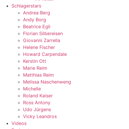
Schlagerstars
Andrea Berg
Andy Borg
Beatrice Egli
Florian Silbereisen
Giovanni Zarrella
Helene Fischer
Howard Carpendale
Kerstin Ott
Marie Reim
Matthias Reim
Melissa Naschenweng
Michelle
Roland Kaiser
Ross Antony
Udo Jürgens
Vicky Leandros
Videos