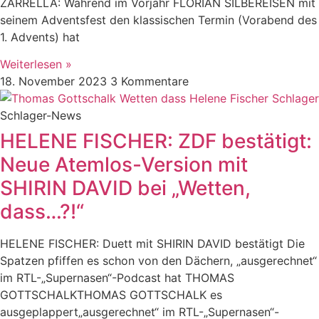
ZARRELLA: Während im Vorjahr FLORIAN SILBEREISEN mit
seinem Adventsfest den klassischen Termin (Vorabend des
1. Advents) hat
Weiterlesen »
18. November 2023
3 Kommentare
Schlager-News
HELENE FISCHER: ZDF bestätigt:
Neue Atemlos-Version mit
SHIRIN DAVID bei „Wetten,
dass…?!“
HELENE FISCHER: Duett mit SHIRIN DAVID bestätigt Die
Spatzen pfiffen es schon von den Dächern, „ausgerechnet“
im RTL-„Supernasen“-Podcast hat THOMAS
GOTTSCHALKTHOMAS GOTTSCHALK es
ausgeplappert„ausgerechnet“ im RTL-„Supernasen“-