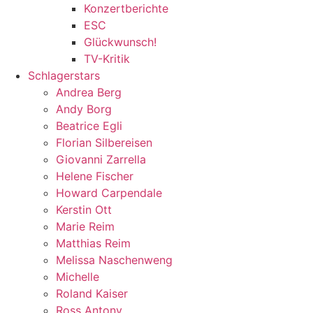
Konzertberichte
ESC
Glückwunsch!
TV-Kritik
Schlagerstars
Andrea Berg
Andy Borg
Beatrice Egli
Florian Silbereisen
Giovanni Zarrella
Helene Fischer
Howard Carpendale
Kerstin Ott
Marie Reim
Matthias Reim
Melissa Naschenweng
Michelle
Roland Kaiser
Ross Antony