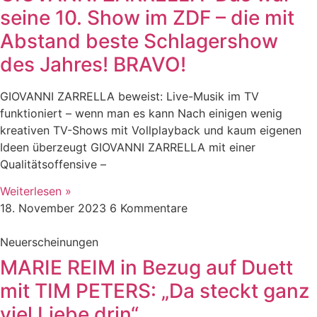
seine 10. Show im ZDF – die mit
Abstand beste Schlagershow
des Jahres! BRAVO!
GIOVANNI ZARRELLA beweist: Live-Musik im TV
funktioniert – wenn man es kann Nach einigen wenig
kreativen TV-Shows mit Vollplayback und kaum eigenen
Ideen überzeugt GIOVANNI ZARRELLA mit einer
Qualitätsoffensive –
Weiterlesen »
18. November 2023
6 Kommentare
Neuerscheinungen
MARIE REIM in Bezug auf Duett
mit TIM PETERS: „Da steckt ganz
viel Liebe drin“