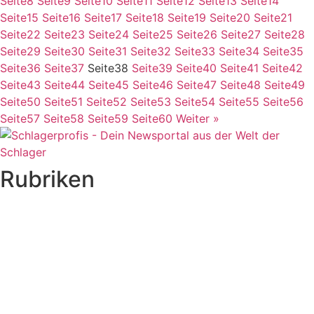
Seite
8
Seite
9
Seite
10
Seite
11
Seite
12
Seite
13
Seite
14
Seite
15
Seite
16
Seite
17
Seite
18
Seite
19
Seite
20
Seite
21
Seite
22
Seite
23
Seite
24
Seite
25
Seite
26
Seite
27
Seite
28
Seite
29
Seite
30
Seite
31
Seite
32
Seite
33
Seite
34
Seite
35
Seite
36
Seite
37
Seite
38
Seite
39
Seite
40
Seite
41
Seite
42
Seite
43
Seite
44
Seite
45
Seite
46
Seite
47
Seite
48
Seite
49
Seite
50
Seite
51
Seite
52
Seite
53
Seite
54
Seite
55
Seite
56
Seite
57
Seite
58
Seite
59
Seite
60
Weiter »
Rubriken
Titelstory
SchlagerNews
Neuerscheinungen
Interviews
Biographien
CD-Rezension
Kolumne