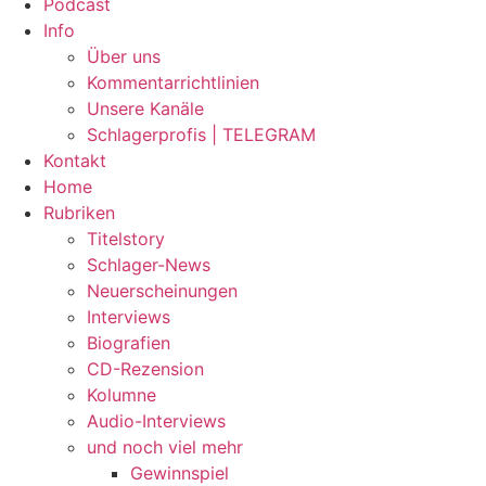
Podcast
Info
Über uns
Kommentarrichtlinien
Unsere Kanäle
Schlagerprofis | TELEGRAM
Kontakt
Home
Rubriken
Titelstory
Schlager-News
Neuerscheinungen
Interviews
Biografien
CD-Rezension
Kolumne
Audio-Interviews
und noch viel mehr
Gewinnspiel