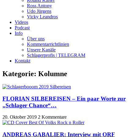
Roland Kaiser
Ross Antony
Udo Jürgens
Vicky Leandros
Videos
Podcast
Info
Über uns
Kommentarrichtlinien
Unsere Kanäle
Schlagerprofis | TELEGRAM
Kontakt
Kategorie: Kolumne
FLORIAN SILBEREISEN – Ein paar Worte zur
„Schlager Chance“…
20. Oktober 2019
2 Kommentare
ANDREAS GABALIER: Interview mit ORF