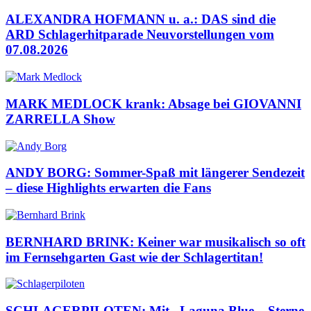
ALEXANDRA HOFMANN u. a.: DAS sind die
ARD Schlagerhitparade Neuvorstellungen vom
07.08.2026
MARK MEDLOCK krank: Absage bei GIOVANNI
ZARRELLA Show
ANDY BORG: Sommer-Spaß mit längerer Sendezeit
– diese Highlights erwarten die Fans
BERNHARD BRINK: Keiner war musikalisch so oft
im Fernsehgarten Gast wie der Schlagertitan!
SCHLAGERPILOTEN: Mit „Laguna Blue – Sterne