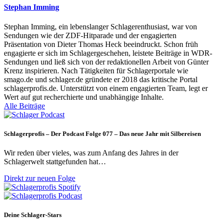
Stephan Imming
Stephan Imming, ein lebenslanger Schlagerenthusiast, war von
Sendungen wie der ZDF-Hitparade und der engagierten
Präsentation von Dieter Thomas Heck beeindruckt. Schon früh
engagierte er sich im Schlagergeschehen, leistete Beiträge in WDR-
Sendungen und ließ sich von der redaktionellen Arbeit von Günter
Krenz inspirieren. Nach Tätigkeiten für Schlagerportale wie
smago.de und schlager.de gründete er 2018 das kritische Portal
schlagerprofis.de. Unterstützt von einem engagierten Team, legt er
Wert auf gut recherchierte und unabhängige Inhalte.
Alle Beiträge
Schlagerprofis – Der Podcast Folge 077 – Das neue Jahr mit Silbereisen
Wir reden über vieles, was zum Anfang des Jahres in der
Schlagerwelt stattgefunden hat…
Direkt zur neuen Folge
Deine Schlager-Stars