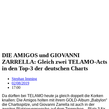
DIE AMIGOS und GIOVANNI
ZARRELLA: Gleich zwei TELAMO-Acts
in den Top-3 der deutschen Charts
Stephan Imming
02/08/2019
17:00
Da dürften bei TELAMO heute ja gleich doppelt die Korken
knallen: Die Amigos holten mit ihrem GOLD-Album „Babylon“
die Chartsspitze, und Giovanni Zarrella ist auch in der
zweiten Platzierungswoche auf dem Treppchen – Platz 3 für