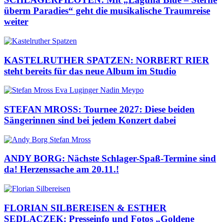
überm Paradies“ geht die musikalische Traumreise
weiter
KASTELRUTHER SPATZEN: NORBERT RIER
steht bereits für das neue Album im Studio
STEFAN MROSS: Tournee 2027: Diese beiden
Sängerinnen sind bei jedem Konzert dabei
ANDY BORG: Nächste Schlager-Spaß-Termine sind
da! Herzenssache am 20.11.!
FLORIAN SILBEREISEN & ESTHER
SEDLACZEK: Presseinfo und Fotos „Goldene