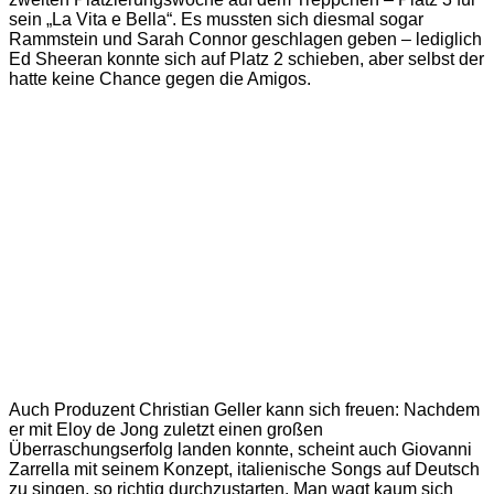
sein „La Vita e Bella“. Es mussten sich diesmal sogar
Rammstein und Sarah Connor geschlagen geben – lediglich
Ed Sheeran konnte sich auf Platz 2 schieben, aber selbst der
hatte keine Chance gegen die Amigos.
Auch Produzent Christian Geller kann sich freuen: Nachdem
er mit Eloy de Jong zuletzt einen großen
Überraschungserfolg landen konnte, scheint auch Giovanni
Zarrella mit seinem Konzept, italienische Songs auf Deutsch
zu singen, so richtig durchzustarten. Man wagt kaum sich