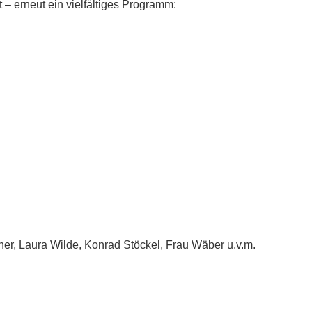
 – erneut ein vielfältiges Programm:
dner, Laura Wilde, Konrad Stöckel, Frau Wäber u.v.m.