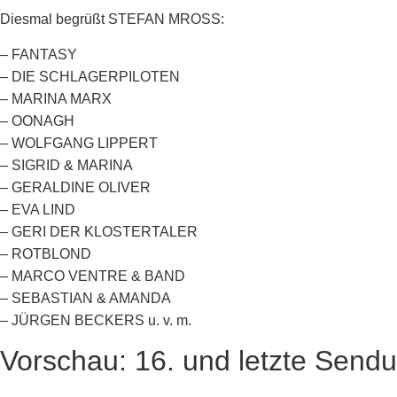
Diesmal begrüßt STEFAN MROSS:
– FANTASY
– DIE SCHLAGERPILOTEN
– MARINA MARX
– OONAGH
– WOLFGANG LIPPERT
– SIGRID & MARINA
– GERALDINE OLIVER
– EVA LIND
– GERI DER KLOSTERTALER
– ROTBLOND
– MARCO VENTRE & BAND
– SEBASTIAN & AMANDA
– JÜRGEN BECKERS u. v. m.
Vorschau: 16. und letzte Send