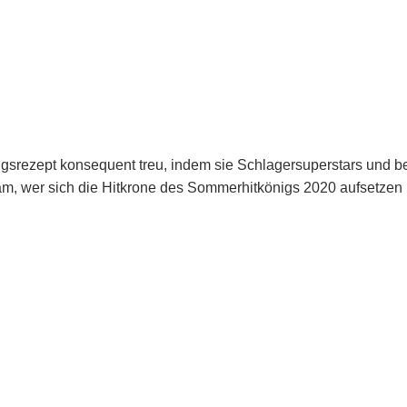
ezept konsequent treu, indem sie Schlagersuperstars und bel
am, wer sich die Hitkrone des Sommerhitkönigs 2020 aufsetzen 