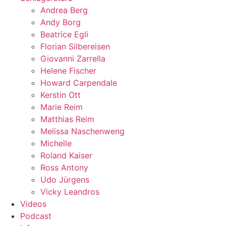
Andrea Berg
Andy Borg
Beatrice Egli
Florian Silbereisen
Giovanni Zarrella
Helene Fischer
Howard Carpendale
Kerstin Ott
Marie Reim
Matthias Reim
Melissa Naschenweng
Michelle
Roland Kaiser
Ross Antony
Udo Jürgens
Vicky Leandros
Videos
Podcast