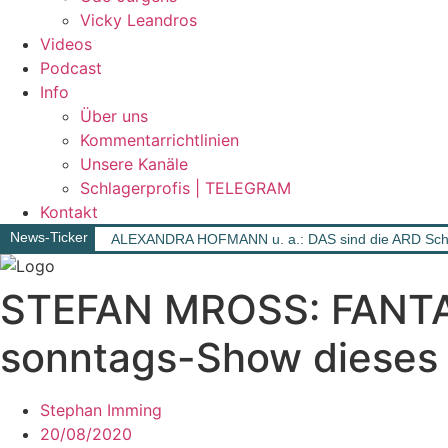
Vicky Leandros
Videos
Podcast
Info
Über uns
Kommentarrichtlinien
Unsere Kanäle
Schlagerprofis | TELEGRAM
Kontakt
News-Ticker
ALEXANDRA HOFMANN u. a.: DAS sind die ARD Schla
STEFAN MROSS: FANTASY
sonntags-Show dieses
Stephan Imming
20/08/2020