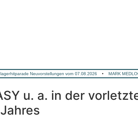
gerhitparade Neuvorstellungen vom 07.08.2026
•
MARK MEDLOCK
 u. a. in der vorletzt
 Jahres