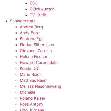
ESC
Glückwunsch!
TV-Kritik
Schlagerstars
Andrea Berg
Andy Borg
Beatrice Egli
Florian Silbereisen
Giovanni Zarrella
Helene Fischer
Howard Carpendale
Kerstin Ott
Marie Reim
Matthias Reim
Melissa Naschenweng
Michelle
Roland Kaiser
Ross Antony
Udo Jürgens