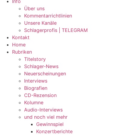
Info
Über uns
Kommentarrichtlinien
Unsere Kanäle
Schlagerprofis | TELEGRAM
Kontakt
Home
Rubriken
Titelstory
Schlager-News
Neuerscheinungen
Interviews
Biografien
CD-Rezension
Kolumne
Audio-Interviews
und noch viel mehr
Gewinnspiel
Konzertberichte