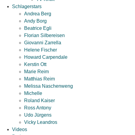
Schlagerstars
Andrea Berg
Andy Borg
Beatrice Egli
Florian Silbereisen
Giovanni Zarrella
Helene Fischer
Howard Carpendale
Kerstin Ott
Marie Reim
Matthias Reim
Melissa Naschenweng
Michelle
Roland Kaiser
Ross Antony
Udo Jürgens
Vicky Leandros
Videos