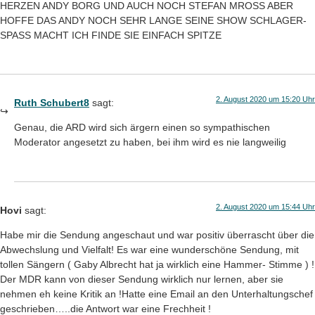
HERZEN ANDY BORG UND AUCH NOCH STEFAN MROSS ABER
HOFFE DAS ANDY NOCH SEHR LANGE SEINE SHOW SCHLAGER-
SPASS MACHT ICH FINDE SIE EINFACH SPITZE
2. August 2020 um 15:20 Uhr
Ruth Schubert8
sagt:
Genau, die ARD wird sich ärgern einen so sympathischen
Moderator angesetzt zu haben, bei ihm wird es nie langweilig
2. August 2020 um 15:44 Uhr
Hovi
sagt:
Habe mir die Sendung angeschaut und war positiv überrascht über die
Abwechslung und Vielfalt! Es war eine wunderschöne Sendung, mit
tollen Sängern ( Gaby Albrecht hat ja wirklich eine Hammer- Stimme ) !
Der MDR kann von dieser Sendung wirklich nur lernen, aber sie
nehmen eh keine Kritik an !Hatte eine Email an den Unterhaltungschef
geschrieben…..die Antwort war eine Frechheit !