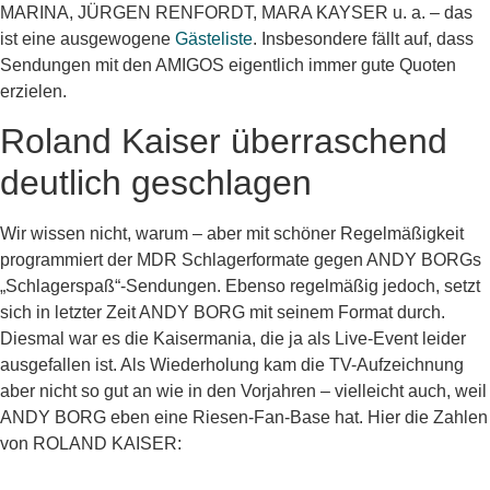
MARINA, JÜRGEN RENFORDT, MARA KAYSER u. a. – das
ist eine ausgewogene
Gästeliste
. Insbesondere fällt auf, dass
Sendungen mit den AMIGOS eigentlich immer gute Quoten
erzielen.
Roland Kaiser überraschend
deutlich geschlagen
Wir wissen nicht, warum – aber mit schöner Regelmäßigkeit
programmiert der MDR Schlagerformate gegen ANDY BORGs
„Schlagerspaß“-Sendungen. Ebenso regelmäßig jedoch, setzt
sich in letzter Zeit ANDY BORG mit seinem Format durch.
Diesmal war es die Kaisermania, die ja als Live-Event leider
ausgefallen ist. Als Wiederholung kam die TV-Aufzeichnung
aber nicht so gut an wie in den Vorjahren – vielleicht auch, weil
ANDY BORG eben eine Riesen-Fan-Base hat. Hier die Zahlen
von ROLAND KAISER: