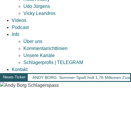
Udo Jürgens
Vicky Leandros
Videos
Podcast
Info
Über uns
Kommentarrichtlinien
Unsere Kanäle
Schlagerprofis | TELEGRAM
Kontakt
News-Ticker
ANDY BORG: Sommer-Spaß holt 1,76 Millionen Zusc