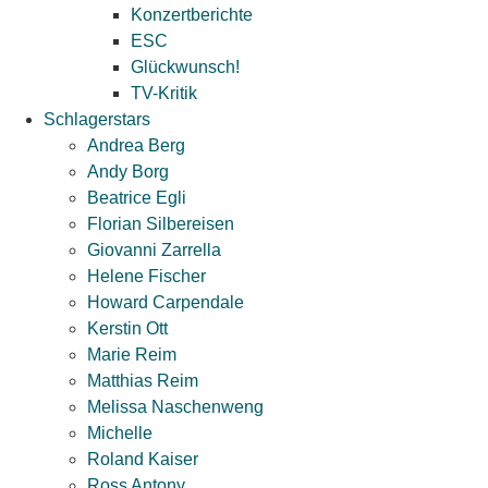
Konzertberichte
ESC
Glückwunsch!
TV-Kritik
Schlagerstars
Andrea Berg
Andy Borg
Beatrice Egli
Florian Silbereisen
Giovanni Zarrella
Helene Fischer
Howard Carpendale
Kerstin Ott
Marie Reim
Matthias Reim
Melissa Naschenweng
Michelle
Roland Kaiser
Ross Antony