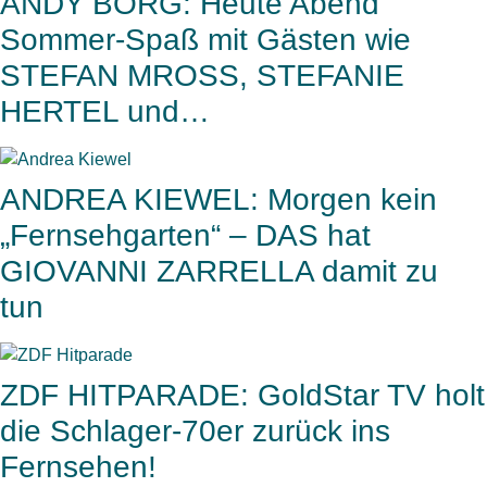
ANDY BORG: Heute Abend
Sommer-Spaß mit Gästen wie
STEFAN MROSS, STEFANIE
HERTEL und…
ANDREA KIEWEL: Morgen kein
„Fernsehgarten“ – DAS hat
GIOVANNI ZARRELLA damit zu
tun
ZDF HITPARADE: GoldStar TV holt
die Schlager-70er zurück ins
Fernsehen!