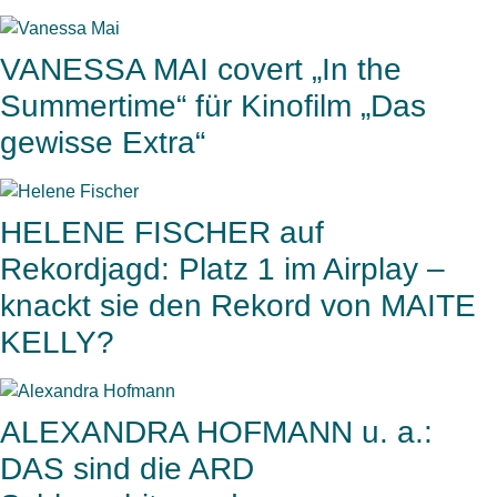
VANESSA MAI covert „In the
Summertime“ für Kinofilm „Das
gewisse Extra“
HELENE FISCHER auf
Rekordjagd: Platz 1 im Airplay –
knackt sie den Rekord von MAITE
KELLY?
ALEXANDRA HOFMANN u. a.:
DAS sind die ARD