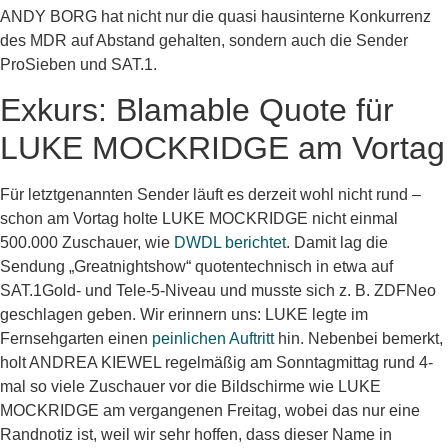
ANDY BORG hat nicht nur die quasi hausinterne Konkurrenz
des MDR auf Abstand gehalten, sondern auch die Sender
ProSieben und SAT.1.
Exkurs: Blamable Quote für
LUKE MOCKRIDGE am Vortag
Für letztgenannten Sender läuft es derzeit wohl nicht rund –
schon am Vortag holte LUKE MOCKRIDGE nicht einmal
500.000 Zuschauer, wie
DWDL berichtet
. Damit lag die
Sendung „Greatnightshow“ quotentechnisch in etwa auf
SAT.1Gold- und Tele-5-Niveau und musste sich z. B. ZDFNeo
geschlagen geben. Wir erinnern uns: LUKE legte im
Fernsehgarten einen
peinlichen Auftritt
hin. Nebenbei bemerkt,
holt ANDREA KIEWEL regelmäßig am Sonntagmittag rund 4-
mal so viele Zuschauer vor die Bildschirme wie LUKE
MOCKRIDGE am vergangenen Freitag, wobei das nur eine
Randnotiz ist, weil wir sehr hoffen, dass dieser Name in