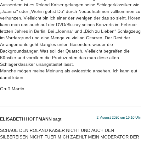
Ausserdem ist es Roland Kaiser gelungen seine Schlagerklassiker wie
„Joanna“ oder „Wohin gehst Du“ durch Neuaufnahmen vollkommen zu
verhunzen. Vielleicht bin ich einer der wenigen der das so sieht. Hören
kann man das auch auf der DVD/Blu-ray seines Konzerts im Februar
letzten Jahres in Berlin. Bei „Joanna“ und „Dich zu Lieben“ Schlagzeug
im Vordergrund und eine Menge zu viel an Gitarren. Der Rest der
Arrangements geht klanglos unter. Besonders wieder die
Backgroundsänger. Was soll der Quatsch. Vielleicht begreifen die
Künstler und vorallem die Produzenten das man diese alten
Schlagerklassiker unangetastet lässt.
Manche mögen meine Meinung als ewigestrig ansehen. Ich kann gut
damit leben.
Gruß Martin
2. August 2020 um 15:10 Uhr
ELISABETH HOFFMANN
sagt:
SCHAUE DEN ROLAND KAISER NICHT UND AUCH DEN
SILBEREISEN NICHT FUER MICH ZAEHLT MEIN MODERATOR DER