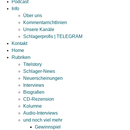
Podcast
Info
Über uns
Kommentarrichtlinien
Unsere Kanäle
Schlagerprofis | TELEGRAM
Kontakt
Home
Rubriken
Titelstory
Schlager-News
Neuerscheinungen
Interviews
Biografien
CD-Rezension
Kolumne
Audio-Interviews
und noch viel mehr
Gewinnspiel