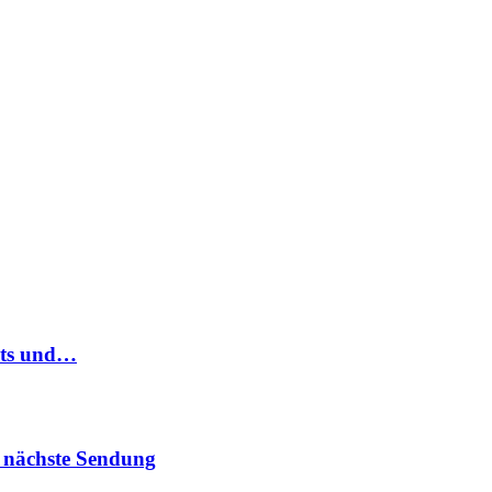
ats und…
 nächste Sendung