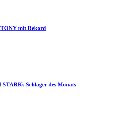
ANTONY mit Rekord
N STARKs Schlager des Monats