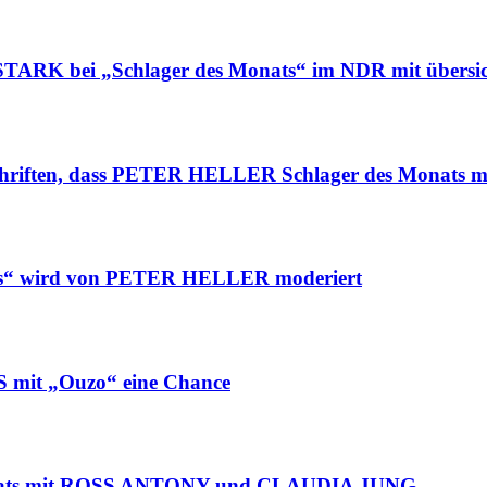
ARK bei „Schlager des Monats“ im NDR mit übersic
iften, dass PETER HELLER Schlager des Monats mo
ts“ wird von PETER HELLER moderiert
mit „Ouzo“ eine Chance
onats mit ROSS ANTONY und CLAUDIA JUNG