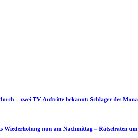
urch – zwei TV-Auftritte bekannt: Schlager des Mon
 Wiederholung nun am Nachmittag – Rätselraten um