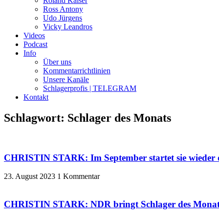
Roland Kaiser
Ross Antony
Udo Jürgens
Vicky Leandros
Videos
Podcast
Info
Über uns
Kommentarrichtlinien
Unsere Kanäle
Schlagerprofis | TELEGRAM
Kontakt
Schlagwort: Schlager des Monats
CHRISTIN STARK: Im September startet sie wieder d
23. August 2023
1 Kommentar
CHRISTIN STARK: NDR bringt Schlager des Monats