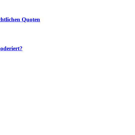
htlichen Quoten
deriert?