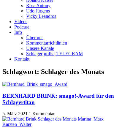
Roland Kaiser
Ross Antony
Udo Jürgens
Vicky Leandros
Videos
Podcast
Info
Über uns
Kommentarrichtlinien
Unsere Kanäle
Schlagerprofis | TELEGRAM
Kontakt
Schlagwort: Schlager des Monats
BERNHARD BRINK: smago!-Award für den
Schlagertitan
5. März 2021
1 Kommentar