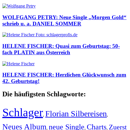
WOLFGANG PETRY: Neue Single „Morgen Gold“
schrieb u. a. DANIEL SOMMER
HELENE FISCHER: Quasi zum Geburtstag: 50-
fach PLATIN aus Österreich
HELENE FISCHER: Herzlichen Glückwunsch zum
42. Geburtstag!
Die häufigsten Schlagworte:
Schlager
Florian Silbereisen
,
,
Neues Album
neue Single
Charts
Zuerst
,
,
,