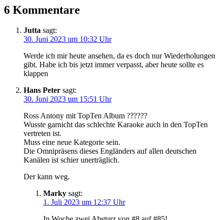
6 Kommentare
Jutta
sagt:
30. Juni 2023 um 10:32 Uhr
Werde ich mir heute ansehen, da es doch nur Wiederholungen
gibt. Habe ich bis jetzt immer verpasst, aber heute sollte es
klappen
Hans Peter
sagt:
30. Juni 2023 um 15:51 Uhr
Ross Antony mit TopTen Album ??????
Wusste garnicht das schlechte Karaoke auch in den TopTen
vertreten ist.
Muss eine neue Kategorie sein.
Die Omnipräsens dieses Engländers auf allen deutschen
Kanälen ist schier unerträglich.
Der kann weg.
Marky
sagt:
1. Juli 2023 um 12:37 Uhr
In Woche zwei Absturz von #8 auf #85!