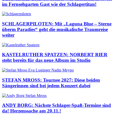
im Fernsehgarten Gast wie der Schlagertitan!
SCHLAGERPILOTEN: Mit „Laguna Blue – Sterne
überm Paradies“ geht die musikalische Traumreise
weiter
KASTELRUTHER SPATZEN: NORBERT RIER
steht bereits für das neue Album im Studio
STEFAN MROSS: Tournee 2027: Diese beiden
Sängerinnen sind bei jedem Konzert dabei
ANDY BORG: Nächste Schlager-Spaß-Termine sind
da! Herzenssache am 20.11.!