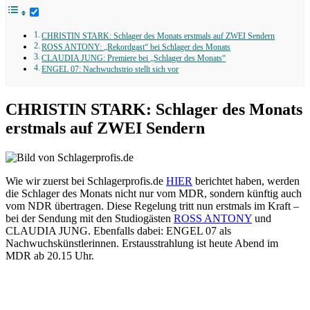
CHRISTIN STARK: Schlager des Monats erstmals auf ZWEI Sendern
ROSS ANTONY: „Rekordgast“ bei Schlager des Monats
CLAUDIA JUNG: Premiere bei „Schlager des Monats“
ENGEL 07: Nachwuchstrio stellt sich vor
CHRISTIN STARK: Schlager des Monats
erstmals auf ZWEI Sendern
Wie wir zuerst bei Schlagerprofis.de
HIER
berichtet haben, werden
die Schlager des Monats nicht nur vom MDR, sondern künftig auch
vom NDR übertragen. Diese Regelung tritt nun erstmals im Kraft –
bei der Sendung mit den Studiogästen
ROSS ANTONY
und
CLAUDIA JUNG. Ebenfalls dabei: ENGEL 07 als
Nachwuchskünstlerinnen. Erstausstrahlung ist heute Abend im
MDR ab 20.15 Uhr.