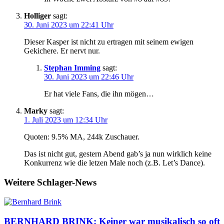
Holliger
sagt:
30. Juni 2023 um 22:41 Uhr
Dieser Kasper ist nicht zu ertragen mit seinem ewigen
Gekichere. Er nervt nur.
Stephan Imming
sagt:
30. Juni 2023 um 22:46 Uhr
Er hat viele Fans, die ihn mögen…
Marky
sagt:
1. Juli 2023 um 12:34 Uhr
Quoten: 9.5% MA, 244k Zuschauer.
Das ist nicht gut, gestern Abend gab’s ja nun wirklich keine
Konkurrenz wie die letzen Male noch (z.B. Let’s Dance).
Weitere Schlager-News
BERNHARD BRINK: Keiner war musikalisch so oft