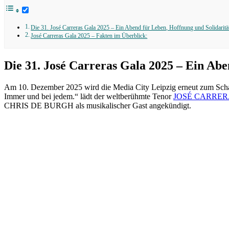
Die 31. José Carreras Gala 2025 – Ein Abend für Leben, Hoffnung und Solidaritä
José Carreras Gala 2025 – Fakten im Überblick:
Die 31. José Carreras Gala 2025 – Ein Abe
Am 10. Dezember 2025 wird die Media City Leipzig erneut zum Schau
Immer und bei jedem.“ lädt der weltberühmte Tenor
JOSÉ CARRER
CHRIS DE BURGH als musikalischer Gast angekündigt.