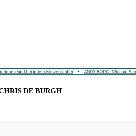
rinnen sind bei jedem Konzert dabei
•
ANDY BORG: Nächste Schla
t CHRIS DE BURGH