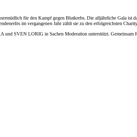
müdlich für den Kampf gegen Blutkrebs. Die alljährliche Gala ist dabe
denerlös im vergangenen Jahr zählt sie zu den erfolgreichsten Chari
d SVEN LORIG in Sachen Moderation unterstützt. Gemeinsam führen