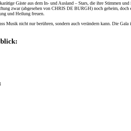
karätige Gäste aus dem In- und Ausland – Stars, die ihre Stimmen und i
ftung zwar (abgesehen von CHRIS DE BURGH) noch geheim, doch eines
ung und Heilung freuen.
 dass Musik nicht nur berühren, sondern auch verändern kann. Die Gala i
blick:
g