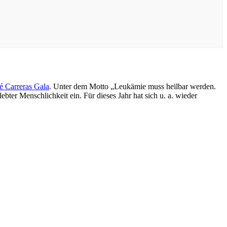
é Carreras Gala
. Unter dem Motto „Leukämie muss heilbar werden.
ter Menschlichkeit ein. Für dieses Jahr hat sich u. a. wieder