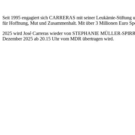
Seit 1995 engagiert sich CARRERAS mit seiner Leukämie-Stiftung uner
für Hoffnung, Mut und Zusammenhalt. Mit über 3 Millionen Euro Spen
2025 wird José Carreras wieder von STEPHANIE MÜLLER-SPIRRA un
Dezember 2025 ab 20.15 Uhr vom MDR übertragen wird.