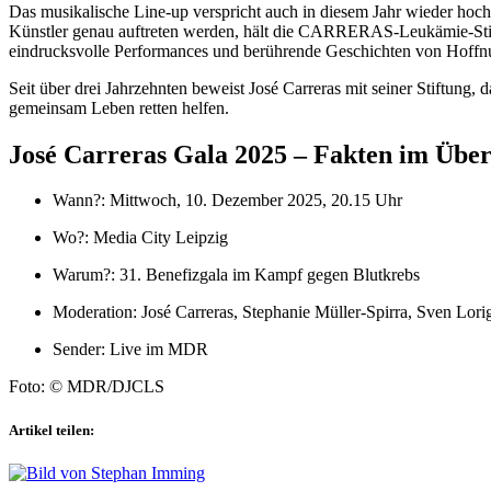
Das musikalische Line-up verspricht auch in diesem Jahr wieder hoch
Künstler genau auftreten werden, hält die CARRERAS-Leukämie-Sti
eindrucksvolle Performances und berührende Geschichten von Hoffn
Seit über drei Jahrzehnten beweist José Carreras mit seiner Stiftung,
gemeinsam Leben retten helfen.
José Carreras Gala 2025 – Fakten im Über
Wann?: Mittwoch, 10. Dezember 2025, 20.15 Uhr
Wo?: Media City Leipzig
Warum?: 31. Benefizgala im Kampf gegen Blutkrebs
Moderation: José Carreras, Stephanie Müller-Spirra, Sven Lori
Sender: Live im MDR
Foto: © MDR/DJCLS
Artikel teilen: