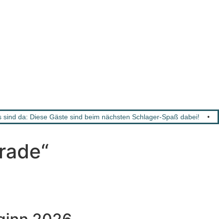
sind da: Diese Gäste sind beim nächsten Schlager-Spaß dabei!
•
rade“