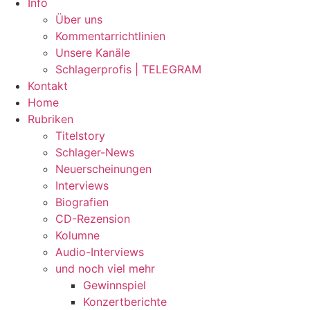
Info
Über uns
Kommentarrichtlinien
Unsere Kanäle
Schlagerprofis | TELEGRAM
Kontakt
Home
Rubriken
Titelstory
Schlager-News
Neuerscheinungen
Interviews
Biografien
CD-Rezension
Kolumne
Audio-Interviews
und noch viel mehr
Gewinnspiel
Konzertberichte