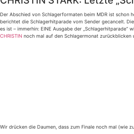
CHRISTIN STARK: Letzte „Sch
Der Abschied von Schlagerformaten beim MDR ist schon he
berichtet die Schlagerhitparade vom Sender gecancelt. Die
es ist – immerhin: EINE Ausgabe der „Schlagerhitparade“ 
CHRISTIN
noch mal auf den Schlagermonat zurückblicken u
Wir drücken die Daumen, dass zum Finale noch mal (wie zu