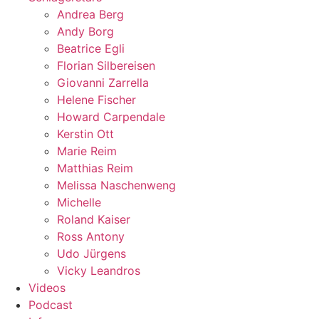
Andrea Berg
Andy Borg
Beatrice Egli
Florian Silbereisen
Giovanni Zarrella
Helene Fischer
Howard Carpendale
Kerstin Ott
Marie Reim
Matthias Reim
Melissa Naschenweng
Michelle
Roland Kaiser
Ross Antony
Udo Jürgens
Vicky Leandros
Videos
Podcast