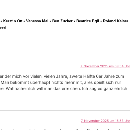
•
Kerstin Ott
•
Vanessa Mai
•
Ben Zucker
•
Beatrice Egli
•
Roland Kaiser
ossi
7. November 2025 um 08:54 Uhr
der mich vor vielen, vielen Jahre, zweite Hälfte 0er Jahre zum
 Man bekommt überhaupt nichts mehr mit, alles spielt sich nur
e. Wahrscheinlich will man das erreichen. Ich sag es ganz ehrlich,
7. November 2025 um 16:53 Uhr