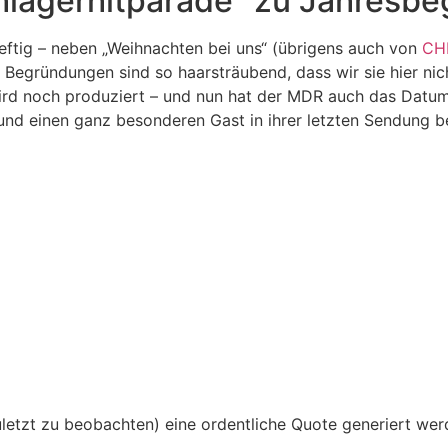
lagerhitparade“ zu Jahresbe
ftig – neben „Weihnachten bei uns“ (übrigens auch von
CH
 Begründungen sind so haarsträubend, dass wir sie hier nic
wird noch produziert – und nun hat der MDR auch das Datum
nd einen ganz besonderen Gast in ihrer letzten Sendung b
letzt zu beobachten) eine ordentliche Quote generiert wer