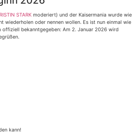
ginn 2026
RISTIN STARK
moderiert) und der Kaisermania wurde wie
ht wiederholen oder nennen wollen. Es ist nun einmal wie
 offiziell bekanntgegeben: Am 2. Januar 2026 wird
egrüßen.
den kann!