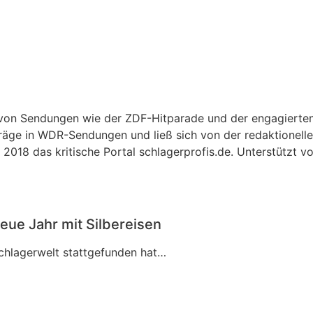
r von Sendungen wie der ZDF-Hitparade und der engagierte
träge in WDR-Sendungen und ließ sich von der redaktionellen
2018 das kritische Portal schlagerprofis.de. Unterstützt v
eue Jahr mit Silbereisen
Schlagerwelt stattgefunden hat…