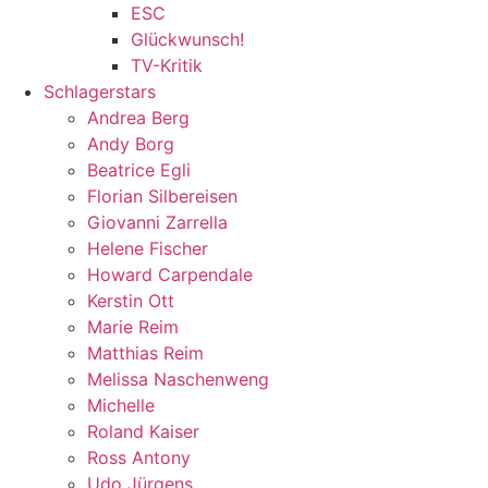
ESC
Glückwunsch!
TV-Kritik
Schlagerstars
Andrea Berg
Andy Borg
Beatrice Egli
Florian Silbereisen
Giovanni Zarrella
Helene Fischer
Howard Carpendale
Kerstin Ott
Marie Reim
Matthias Reim
Melissa Naschenweng
Michelle
Roland Kaiser
Ross Antony
Udo Jürgens