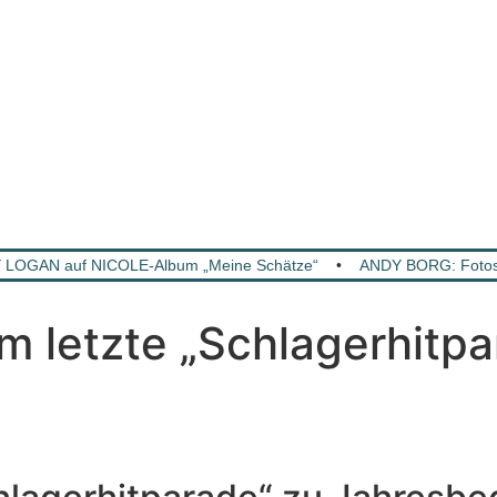
Y LOGAN auf NICOLE-Album „Meine Schätze“
•
ANDY BORG: Fotos 
 letzte „Schlagerhitpa