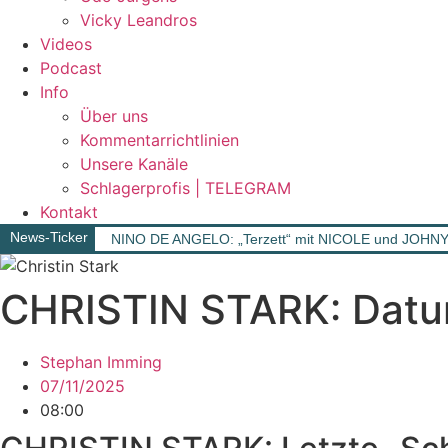
Vicky Leandros
Videos
Podcast
Info
Über uns
Kommentarrichtlinien
Unsere Kanäle
Schlagerprofis | TELEGRAM
Kontakt
News-Ticker
NINO DE ANGELO: „Terzett“ mit NICOLE und JOHN
CHRISTIN STARK: Datum
Stephan Imming
07/11/2025
08:00