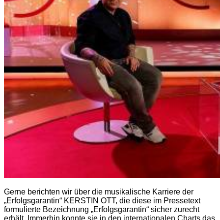
Gerne berichten wir über die musikalische Karriere der
„Erfolgsgarantin“ KERSTIN OTT, die diese im Pressetext
formulierte Bezeichnung „Erfolgsgarantin“ sicher zurecht
erhält. Immerhin konnte sie in den internationalen Charts das