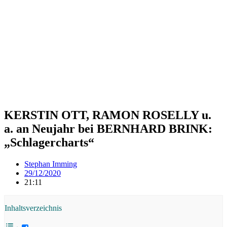
KERSTIN OTT, RAMON ROSELLY u.
a. an Neujahr bei BERNHARD BRINK:
„Schlagercharts“
Stephan Imming
29/12/2020
21:11
Inhaltsverzeichnis