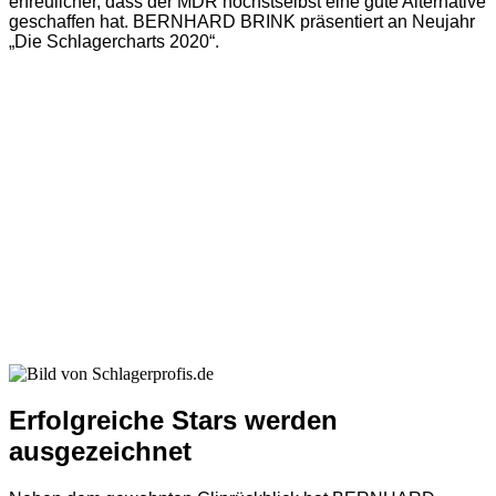
erfreulicher, dass der MDR höchstselbst eine gute Alternative
geschaffen hat. BERNHARD BRINK präsentiert an Neujahr
„Die Schlagercharts 2020“.
Erfolgreiche Stars werden
ausgezeichnet