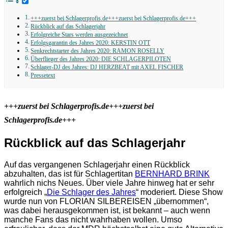
+++zuerst bei Schlagerprofis.de+++zuerst bei Schlagerprofis.de+++
Rückblick auf das Schlagerjahr
Erfolgreiche Stars werden ausgezeichnet
Erfolgsgarantin des Jahres 2020: KERSTIN OTT
Senkrechtstarter des Jahres 2020: RAMON ROSELLY
Überflieger des Jahres 2020: DIE SCHLAGERPILOTEN
Schlager-DJ des Jahres: DJ HERZBEAT mit AXEL FISCHER
Pressetext
+++zuerst bei Schlagerprofis.de+++zuerst bei
Schlagerprofis.de+++
Rückblick auf das Schlagerjahr
Auf das vergangenen Schlagerjahr einen Rückblick
abzuhalten, das ist für Schlagertitan
BERNHARD BRINK
wahrlich nichs Neues. Über viele Jahre hinweg hat er sehr
erfolgreich „
Die Schlager des Jahres
“ moderiert. Diese Show
wurde nun von FLORIAN SILBEREISEN „übernommen“,
was dabei herausgekommen ist, ist bekannt – auch wenn
manche Fans das nicht wahrhaben wollen. Umso