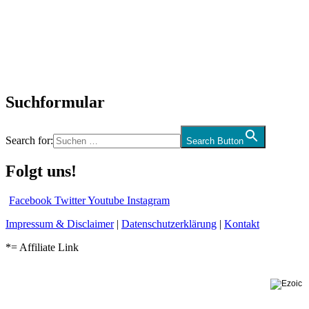
Interviews
Biographien
CD-Rezension
Kolumne
Audio-Interviews
und mehr…
Suchformular
Search for:
Search Button
Folgt uns!
Facebook
Twitter
Youtube
Instagram
Impressum & Disclaimer
|
Datenschutzerklärung
|
Kontakt
*= Affiliate Link