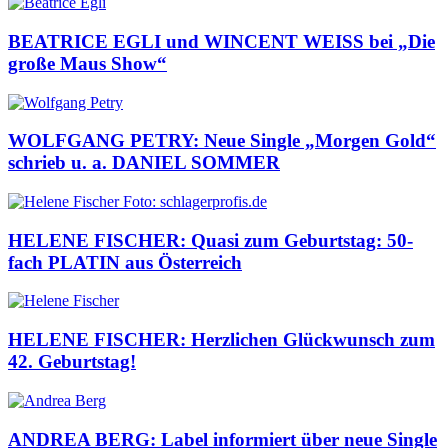
BEATRICE EGLI und WINCENT WEISS bei „Die
große Maus Show“
WOLFGANG PETRY: Neue Single „Morgen Gold“
schrieb u. a. DANIEL SOMMER
HELENE FISCHER: Quasi zum Geburtstag: 50-
fach PLATIN aus Österreich
HELENE FISCHER: Herzlichen Glückwunsch zum
42. Geburtstag!
ANDREA BERG: Label informiert über neue Single