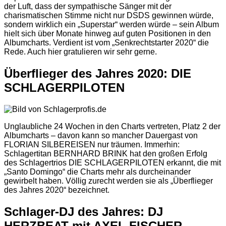
der Luft, dass der sympathische Sänger mit der
charismatischen Stimme nicht nur DSDS gewinnen würde,
sondern wirklich ein „Superstar“ werden würde – sein Album
hielt sich über Monate hinweg auf guten Positionen in den
Albumcharts. Verdient ist vom „Senkrechtstarter 2020“ die
Rede. Auch hier gratulieren wir sehr gerne.
Überflieger des Jahres 2020:
DIE
SCHLAGERPILOTEN
Unglaubliche 24 Wochen in den Charts vertreten, Platz 2 der
Albumcharts – davon kann so mancher Dauergast von
FLORIAN SILBEREISEN nur träumen. Immerhin:
Schlagertitan BERNHARD BRINK hat den großen Erfolg
des Schlagertrios DIE SCHLAGERPILOTEN erkannt, die mit
„Santo Domingo“ die Charts mehr als durcheinander
gewirbelt haben. Völlig zurecht werden sie als „Überflieger
des Jahres 2020“ bezeichnet.
Schlager-DJ des Jahres:
DJ
HERZBEAT mit AXEL FISCHER