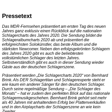
Pressetext
Das MDR-Fernsehen präsentiert am ersten Tag des neuen
Jahres ganz exklusiv einen Rückblick auf die nationalen
Schlagercharts des Jahres 2020. Die Sendung bildet die
Schlageralbumcharts 2020 ab und präsentiert die
erfolgreichsten Solokünstler, das beste Album und die
stärksten Newcomer. Neben den erfolgsgekrönten Schlagern
des Jahres 2020 gibt es auch die beliebtesten
volkstümlichen Schlager des letzten Jahres.
Selbstverständlich gibt es auch in dieser Sendung wieder
Gäste aus der deutschen Schlagerszene.
Präsentiert werden „Die Schlagercharts 2020“ von Bernhard
Brink. Als DER Schlagertitan und Schlagerexperte steht er
wie kaum ein anderer Sänger für den deutschen Schlager.
Durch seine regelmäßige Sendung – „Die Schlager des
Monats“ – hat er zudem den perfekten Blick auf das nationale
Schlagermusikgeschehen. Bernhard Brink gehört seit mehr
als 40 Jahren mit anhaltendem Erfolg bei Plattenverkäufen
und in den Airplaycharts der Schlagerszene an wie kein
Zweiter.