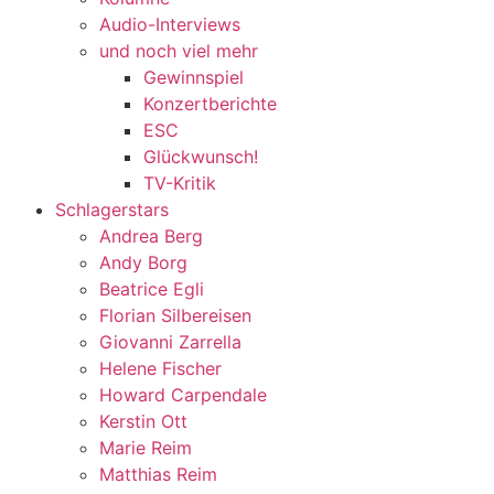
Audio-Interviews
und noch viel mehr
Gewinnspiel
Konzertberichte
ESC
Glückwunsch!
TV-Kritik
Schlagerstars
Andrea Berg
Andy Borg
Beatrice Egli
Florian Silbereisen
Giovanni Zarrella
Helene Fischer
Howard Carpendale
Kerstin Ott
Marie Reim
Matthias Reim