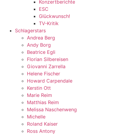
Konzertberichte
ESC
Glückwunsch!
TV-Kritik
Schlagerstars
Andrea Berg
Andy Borg
Beatrice Egli
Florian Silbereisen
Giovanni Zarrella
Helene Fischer
Howard Carpendale
Kerstin Ott
Marie Reim
Matthias Reim
Melissa Naschenweng
Michelle
Roland Kaiser
Ross Antony