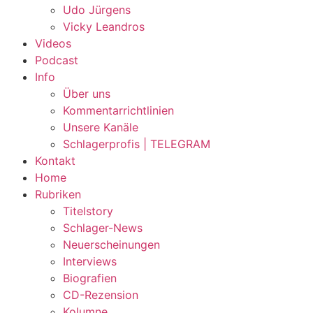
Udo Jürgens
Vicky Leandros
Videos
Podcast
Info
Über uns
Kommentarrichtlinien
Unsere Kanäle
Schlagerprofis | TELEGRAM
Kontakt
Home
Rubriken
Titelstory
Schlager-News
Neuerscheinungen
Interviews
Biografien
CD-Rezension
Kolumne