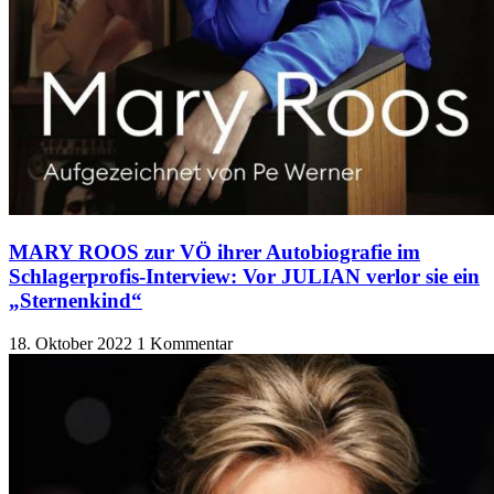
MARY ROOS zur VÖ ihrer Autobiografie im
Schlagerprofis-Interview: Vor JULIAN verlor sie ein
„Sternenkind“
18. Oktober 2022
1 Kommentar