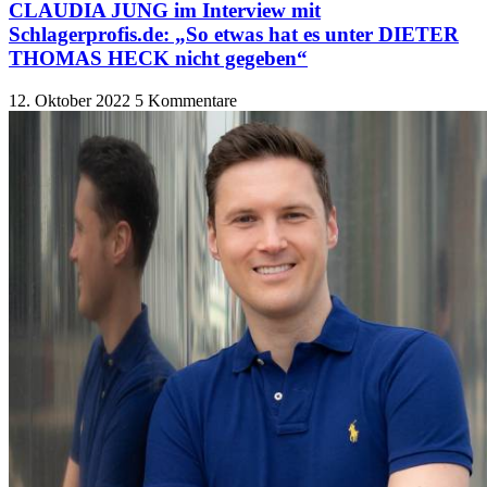
CLAUDIA JUNG im Interview mit
Schlagerprofis.de: „So etwas hat es unter DIETER
THOMAS HECK nicht gegeben“
12. Oktober 2022
5 Kommentare