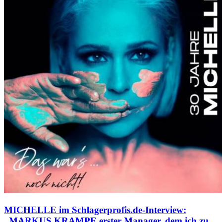
MICHELLE im Schlagerprofis.de-Interview:
„MARKUS KRAMPE erster Manager, dem ich zu