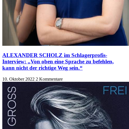
ALEXANDER SCHOLZ im Schlagerprofis-
Interview: „Von oben eine Sprache zu befehlen,
kann nicht der richtige Weg sein.“
10. Oktober 2022
2 Kommentare