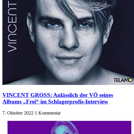
VINCENT GROSS: Anlässlich der VÖ seines
Albums „Frei“ im Schlagerprofis-Interview
7. Oktober 2022
1 Kommentar