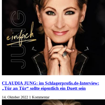
CLAUDIA JUNG: im Schlagerprofis.de-Interview:
„Tür an Tür“ sollte eigentlich ein Duett sein
14. Oktober 2022
1 Kommentar