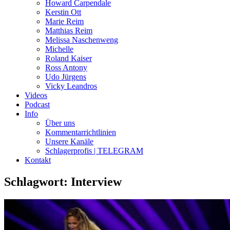
Howard Carpendale
Kerstin Ott
Marie Reim
Matthias Reim
Melissa Naschenweng
Michelle
Roland Kaiser
Ross Antony
Udo Jürgens
Vicky Leandros
Videos
Podcast
Info
Über uns
Kommentarrichtlinien
Unsere Kanäle
Schlagerprofis | TELEGRAM
Kontakt
Schlagwort: Interview