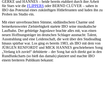
GERKE und HANNES – beide bereits etabliert durch ihre Arbeit
für Stars wie die
FLIPPERS
oder BERND CLÜVER – sahen in
IBO das Potenzial eines zukünftigen Hitlieferanten und luden ihn zu
Proben ins Studio ein.
Mit einer unverbrauchten Stimme, südländischem Charme und
bemerkenswerter Zielstrebigkeit startete IBO seine musikalische
Laufbahn. Der gebürtige Jugoslawe brachte alles mit, was einen
neuen Hoffnungsträger im deutschen Schlager ausmacht: Talent,
Ausstrahlung und eine Leidenschaft, die weit über den Studioalltag
hinaus spürbar war. Los ging es bereits 1983, als IBO mit dem von
JÜRGEN RENFORDT und MICK HANNES geschriebenen Song
„Verlang ich zuviel“ debütierte – der Song hat sich direkt gut in den
Rundfunkcharts (so hieß das damals) platziert und machte IBO
einem breiteren Publikum bekannt: