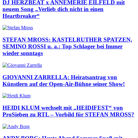
DJ HERZBEAT x ANNEMERIE EILFELD mit
neuem Song „Verlieb dich nicht in einen
Heartbreaker“
STEFAN MROSS: KASTELRUTHER SPATZEN,
SEMINO ROSSI u. a.: Top Schlager bei Immer
wieder sonntags
GIOVANNI ZARRELLA: Heiratsantrag von
Künstlern auf der Open-Air-Bühne seiner Show!
HEIDI KLUM wechselt mit „HEIDIFEST“ von
ProSieben zu RTL – Vorbild für STEFAN MROSS?