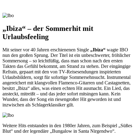
„Ibiza“ – der Sommerhit mit
Urlaubsfeeling
Mit seiner vor 40 Jahren erschienenen Single
„Ibiza“
wagte IBO
nun den großen Sprung. Der Titel ist ein unbeschwerter, fröhlicher
Sommersong – so leichtfüßig, dass man schon nach den ersten
Takten das Gefühl bekommt, am Strand zu stehen. Der eingängige
Refrain, gepaart mit den von TV-Reisesendungen inspirierten
Urlaubsbildern, sorgt für sofortige Sommersehnsucht. Instrumental
angereichert mit klangvollen Flamenco-Gitarren und Castagnetten,
besitzt „Ibiza“ alles, was einen echten Hit ausmacht. Ein Lied, das
ansteckt, mitreißt – und das jeder sofort mitsingen kann. Kein
Wunder, dass der Song ein riesengroßer Hit geworden ist und
inzwischen als Schlagerklassiker gilt.
Weitere Hits entstanden in den 1980er Jahren, zum Beispiel „Süßes
Blut“ und der legendäre „Bungalow in Santa Nirgendwo“.