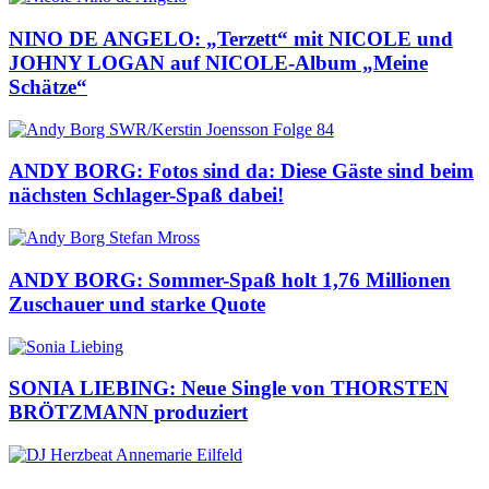
NINO DE ANGELO: „Terzett“ mit NICOLE und
JOHNY LOGAN auf NICOLE-Album „Meine
Schätze“
ANDY BORG: Fotos sind da: Diese Gäste sind beim
nächsten Schlager-Spaß dabei!
ANDY BORG: Sommer-Spaß holt 1,76 Millionen
Zuschauer und starke Quote
SONIA LIEBING: Neue Single von THORSTEN
BRÖTZMANN produziert