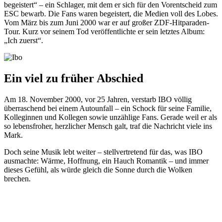
begeistert“ – ein Schlager, mit dem er sich für den Vorentscheid zum
ESC bewarb. Die Fans waren begeistert, die Medien voll des Lobes.
Vom März bis zum Juni 2000 war er auf großer ZDF-Hitparaden-
Tour. Kurz vor seinem Tod veröffentlichte er sein letztes Album:
„Ich zuerst“.
Ein viel zu früher Abschied
Am 18. November 2000, vor 25 Jahren, verstarb IBO völlig
überraschend bei einem Autounfall – ein Schock für seine Familie,
Kolleginnen und Kollegen sowie unzählige Fans. Gerade weil er als
so lebensfroher, herzlicher Mensch galt, traf die Nachricht viele ins
Mark.
Doch seine Musik lebt weiter – stellvertretend für das, was IBO
ausmachte: Wärme, Hoffnung, ein Hauch Romantik – und immer
dieses Gefühl, als würde gleich die Sonne durch die Wolken
brechen.