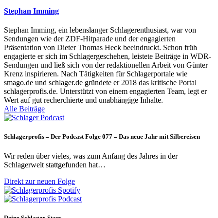
Stephan Imming
Stephan Imming, ein lebenslanger Schlagerenthusiast, war von
Sendungen wie der ZDF-Hitparade und der engagierten
Präsentation von Dieter Thomas Heck beeindruckt. Schon früh
engagierte er sich im Schlagergeschehen, leistete Beiträge in WDR-
Sendungen und ließ sich von der redaktionellen Arbeit von Günter
Krenz inspirieren. Nach Tätigkeiten für Schlagerportale wie
smago.de und schlager.de gründete er 2018 das kritische Portal
schlagerprofis.de. Unterstützt von einem engagierten Team, legt er
Wert auf gut recherchierte und unabhängige Inhalte.
Alle Beiträge
Schlagerprofis – Der Podcast Folge 077 – Das neue Jahr mit Silbereisen
Wir reden über vieles, was zum Anfang des Jahres in der
Schlagerwelt stattgefunden hat…
Direkt zur neuen Folge
Deine Schlager-Stars