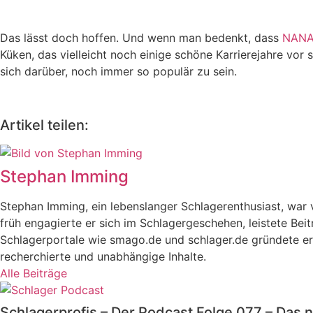
Das lässt doch hoffen. Und wenn man bedenkt, dass
NANA
Küken, das vielleicht noch einige schöne Karrierejahre vor s
sich darüber, noch immer so populär zu sein.
Artikel teilen:
Stephan Imming
Stephan Imming, ein lebenslanger Schlagerenthusiast, wa
früh engagierte er sich im Schlagergeschehen, leistete Bei
Schlagerportale wie smago.de und schlager.de gründete er 
recherchierte und unabhängige Inhalte.
Alle Beiträge
Schlagerprofis – Der Podcast Folge 077 – Das n