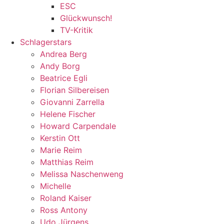
ESC
Glückwunsch!
TV-Kritik
Schlagerstars
Andrea Berg
Andy Borg
Beatrice Egli
Florian Silbereisen
Giovanni Zarrella
Helene Fischer
Howard Carpendale
Kerstin Ott
Marie Reim
Matthias Reim
Melissa Naschenweng
Michelle
Roland Kaiser
Ross Antony
Udo Jürgens