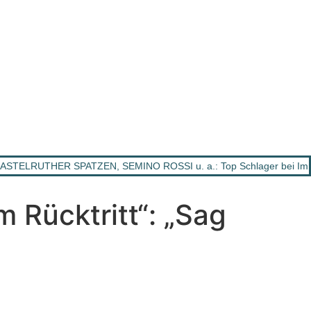
STELRUTHER SPATZEN, SEMINO ROSSI u. a.: Top Schlager bei Imm
 Rücktritt“: „Sag