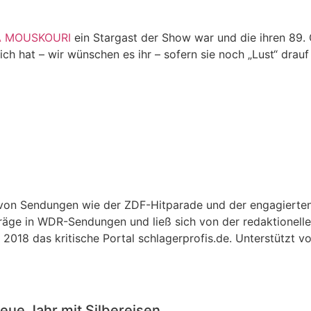
 MOUSKOURI
ein Stargast der Show war und die ihren 89. 
ich hat – wir wünschen es ihr – sofern sie noch „Lust“ drauf 
r von Sendungen wie der ZDF-Hitparade und der engagierte
träge in WDR-Sendungen und ließ sich von der redaktionellen
2018 das kritische Portal schlagerprofis.de. Unterstützt v
eue Jahr mit Silbereisen