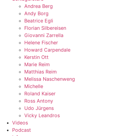
Andrea Berg
Andy Borg
Beatrice Egli
Florian Silbereisen
Giovanni Zarrella
Helene Fischer
Howard Carpendale
Kerstin Ott
Marie Reim
Matthias Reim
Melissa Naschenweng
Michelle
Roland Kaiser
Ross Antony
Udo Jürgens
Vicky Leandros
Videos
Podcast