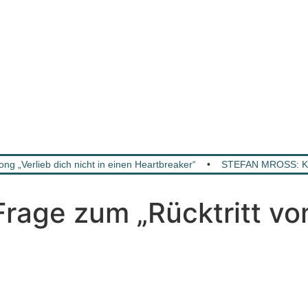
Verlieb dich nicht in einen Heartbreaker“
•
STEFAN MROSS: KA
age zum „Rücktritt vom