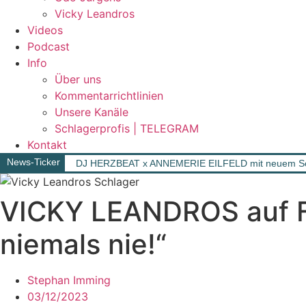
Vicky Leandros
Videos
Podcast
Info
Über uns
Kommentarrichtlinien
Unsere Kanäle
Schlagerprofis | TELEGRAM
Kontakt
News-Ticker
DJ HERZBEAT x ANNEMERIE EILFELD mit neuem Song „
VICKY LEANDROS auf Fr
niemals nie!“
Stephan Imming
03/12/2023