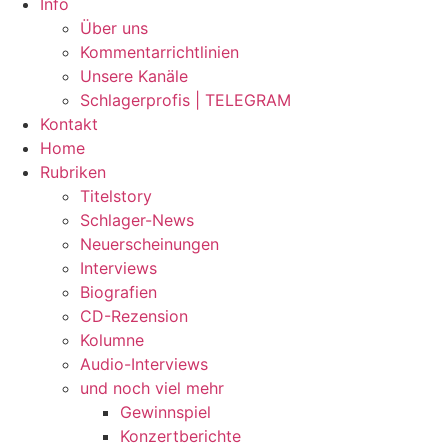
Info
Über uns
Kommentarrichtlinien
Unsere Kanäle
Schlagerprofis | TELEGRAM
Kontakt
Home
Rubriken
Titelstory
Schlager-News
Neuerscheinungen
Interviews
Biografien
CD-Rezension
Kolumne
Audio-Interviews
und noch viel mehr
Gewinnspiel
Konzertberichte