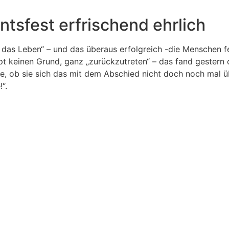
sfest erfrischend ehrlich
 das Leben“ – und das überaus erfolgreich -die Menschen fe
upt keinen Grund, ganz „zurückzutreten“ – das fand gester
, ob sie sich das mit dem Abschied nicht doch noch mal übe
“.