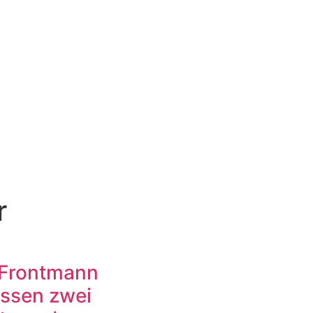
r
Frontmann
ssen zwei