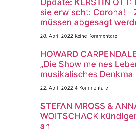
Update: KERSTIN OTT: 
sie erwischt: Corona! –
müssen abgesagt werd
28. April 2022
Keine Kommentare
HOWARD CARPENDALE se
„Die Show meines Leben
musikalisches Denkmal
22. April 2022
4 Kommentare
STEFAN MROSS & ANN
WOITSCHACK kündigen 
an