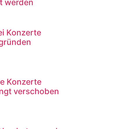
gt werden
i Konzerte
sgründen
e Konzerte
ngt verschoben