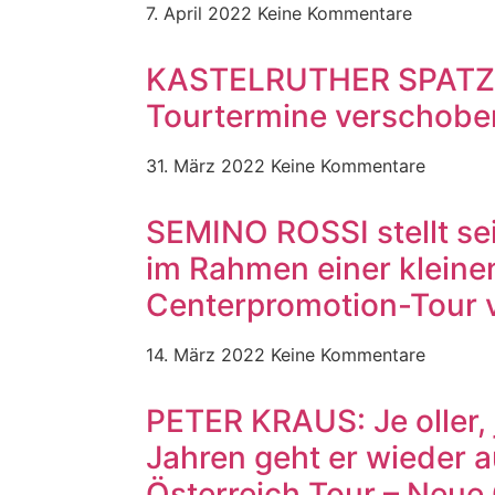
7. April 2022
Keine Kommentare
KASTELRUTHER SPATZE
Tourtermine verschobe
31. März 2022
Keine Kommentare
SEMINO ROSSI stellt s
im Rahmen einer kleine
Centerpromotion-Tour 
14. März 2022
Keine Kommentare
PETER KRAUS: Je oller, j
Jahren geht er wieder a
Österreich Tour – Neue 