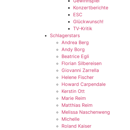
Gewinnspiel
Konzertberichte
ESC
Glückwunsch!
TV-Kritik
Schlagerstars
Andrea Berg
Andy Borg
Beatrice Egli
Florian Silbereisen
Giovanni Zarrella
Helene Fischer
Howard Carpendale
Kerstin Ott
Marie Reim
Matthias Reim
Melissa Naschenweng
Michelle
Roland Kaiser