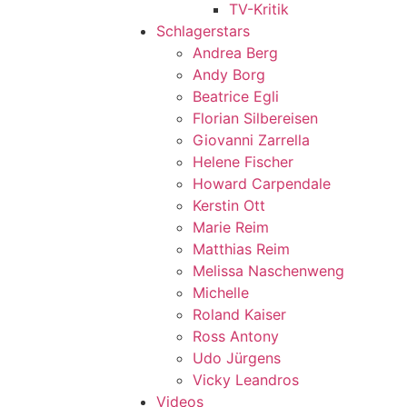
TV-Kritik
Schlagerstars
Andrea Berg
Andy Borg
Beatrice Egli
Florian Silbereisen
Giovanni Zarrella
Helene Fischer
Howard Carpendale
Kerstin Ott
Marie Reim
Matthias Reim
Melissa Naschenweng
Michelle
Roland Kaiser
Ross Antony
Udo Jürgens
Vicky Leandros
Videos