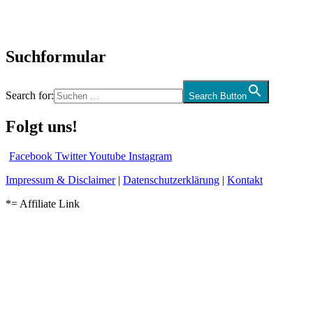
Kolumne
Audio-Interviews
und mehr…
Suchformular
Search for:
Search Button
Folgt uns!
Facebook
Twitter
Youtube
Instagram
Impressum & Disclaimer
|
Datenschutzerklärung
|
Kontakt
*= Affiliate Link