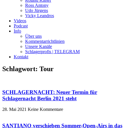
Roland Kaiser
Ross Antony
Udo Jürgens
Vicky Leandros
Videos
Podcast
Info
Über uns
Kommentarrichtlinien
Unsere Kanäle
Schlagerprofis | TELEGRAM
Kontakt
Schlagwort: Tour
SCHLAGERNACHT: Neuer Termin für
Schlagernacht Berlin 2021 steht
28. Mai 2021
Keine Kommentare
SANTIANO verschieben Sommer-Open-Airs in das