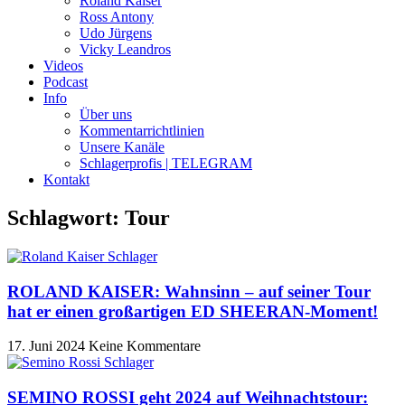
Roland Kaiser
Ross Antony
Udo Jürgens
Vicky Leandros
Videos
Podcast
Info
Über uns
Kommentarrichtlinien
Unsere Kanäle
Schlagerprofis | TELEGRAM
Kontakt
Schlagwort: Tour
ROLAND KAISER: Wahnsinn – auf seiner Tour
hat er einen großartigen ED SHEERAN-Moment!
17. Juni 2024
Keine Kommentare
SEMINO ROSSI geht 2024 auf Weihnachtstour: