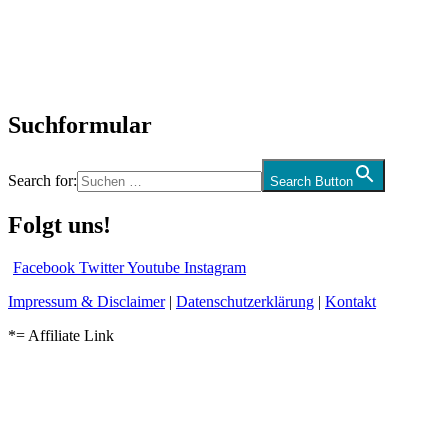
Biographien
CD-Rezension
Kolumne
Audio-Interviews
und mehr…
Suchformular
Search for:
Search Button
Folgt uns!
Facebook
Twitter
Youtube
Instagram
Impressum & Disclaimer
|
Datenschutzerklärung
|
Kontakt
*= Affiliate Link