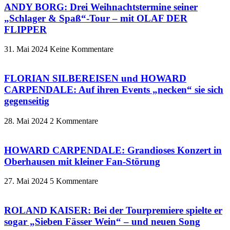
ANDY BORG: Drei Weihnachtstermine seiner
„Schlager & Spaß“-Tour – mit OLAF DER
FLIPPER
31. Mai 2024
Keine Kommentare
FLORIAN SILBEREISEN und HOWARD
CARPENDALE: Auf ihren Events „necken“ sie sich
gegenseitig
28. Mai 2024
2 Kommentare
HOWARD CARPENDALE: Grandioses Konzert in
Oberhausen mit kleiner Fan-Störung
27. Mai 2024
5 Kommentare
ROLAND KAISER: Bei der Tourpremiere spielte er
sogar „Sieben Fässer Wein“ – und neuen Song