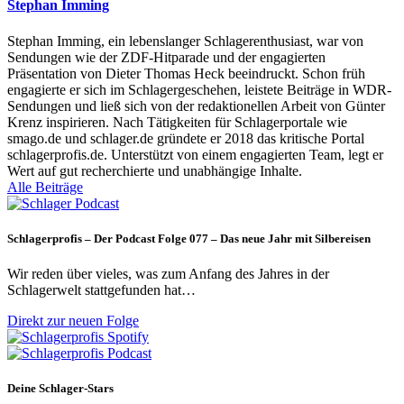
Stephan Imming
Stephan Imming, ein lebenslanger Schlagerenthusiast, war von
Sendungen wie der ZDF-Hitparade und der engagierten
Präsentation von Dieter Thomas Heck beeindruckt. Schon früh
engagierte er sich im Schlagergeschehen, leistete Beiträge in WDR-
Sendungen und ließ sich von der redaktionellen Arbeit von Günter
Krenz inspirieren. Nach Tätigkeiten für Schlagerportale wie
smago.de und schlager.de gründete er 2018 das kritische Portal
schlagerprofis.de. Unterstützt von einem engagierten Team, legt er
Wert auf gut recherchierte und unabhängige Inhalte.
Alle Beiträge
Schlagerprofis – Der Podcast Folge 077 – Das neue Jahr mit Silbereisen
Wir reden über vieles, was zum Anfang des Jahres in der
Schlagerwelt stattgefunden hat…
Direkt zur neuen Folge
Deine Schlager-Stars