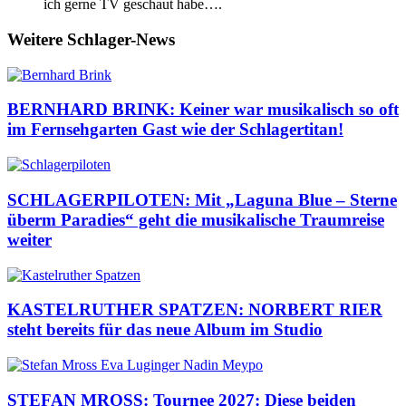
ich gerne TV geschaut habe….
Weitere Schlager-News
BERNHARD BRINK: Keiner war musikalisch so oft
im Fernsehgarten Gast wie der Schlagertitan!
SCHLAGERPILOTEN: Mit „Laguna Blue – Sterne
überm Paradies“ geht die musikalische Traumreise
weiter
KASTELRUTHER SPATZEN: NORBERT RIER
steht bereits für das neue Album im Studio
STEFAN MROSS: Tournee 2027: Diese beiden