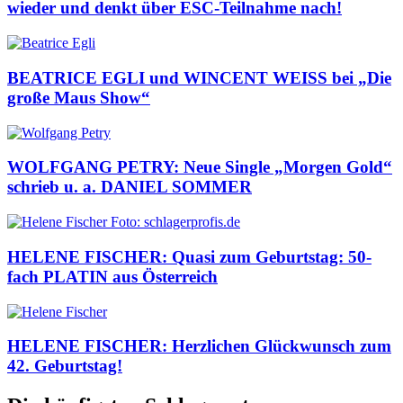
wieder und denkt über ESC-Teilnahme nach!
BEATRICE EGLI und WINCENT WEISS bei „Die
große Maus Show“
WOLFGANG PETRY: Neue Single „Morgen Gold“
schrieb u. a. DANIEL SOMMER
HELENE FISCHER: Quasi zum Geburtstag: 50-
fach PLATIN aus Österreich
HELENE FISCHER: Herzlichen Glückwunsch zum
42. Geburtstag!