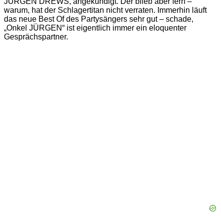
JÜRGEN DREWS, angekündigt. Der blieb aber fern –
warum, hat der Schlagertitan nicht verraten. Immerhin läuft
das neue Best Of des Partysängers sehr gut – schade,
„Onkel JÜRGEN“ ist eigentlich immer ein eloquenter
Gesprächspartner.