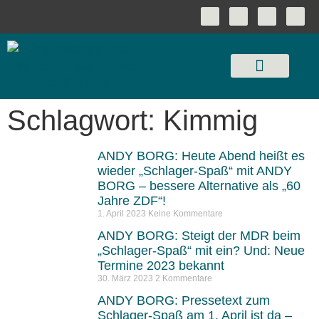
Schlagwort: Kimmig
ANDY BORG: Heute Abend heißt es
wieder „Schlager-Spaß“ mit ANDY
BORG – bessere Alternative als „60
Jahre ZDF“!
1. April 2023
Keine Kommentare
ANDY BORG: Steigt der MDR beim
„Schlager-Spaß“ mit ein? Und: Neue
Termine 2023 bekannt
30. März 2023
2 Kommentare
ANDY BORG: Pressetext zum
Schlager-Spaß am 1. April ist da –